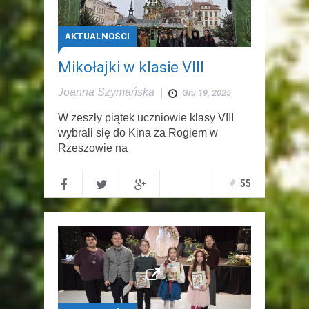
AKTUALNOŚCI
Mikołajki w klasie VIII
Joanna Szymańska
|
Gru 19, 2025
W zeszły piątek uczniowie klasy VIII
wybrali się do Kina za Rogiem w
Rzeszowie na
55