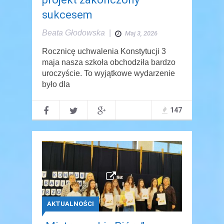
sukcesem
Beata Głodowska
|
Maj 3, 2026
Rocznicę uchwalenia Konstytucji 3
maja nasza szkoła obchodziła bardzo
uroczyście. To wyjątkowe wydarzenie
było dla
147
AKTUALNOŚCI