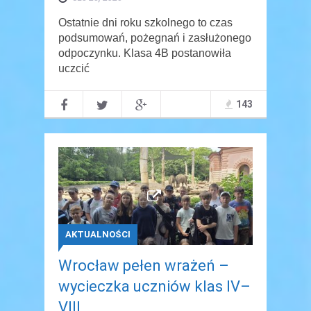
Ostatnie dni roku szkolnego to czas
podsumowań, pożegnań i zasłużonego
odpoczynku. Klasa 4B postanowiła
uczcić
143
AKTUALNOŚCI
Wrocław pełen wrażeń –
wycieczka uczniów klas IV–
VIII