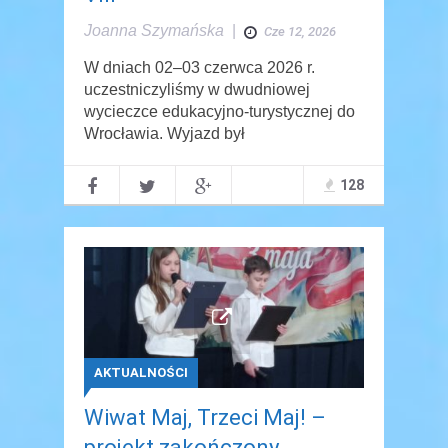
Joanna Szymańska
|
Cze 12, 2026
W dniach 02–03 czerwca 2026 r.
uczestniczyliśmy w dwudniowej
wycieczce edukacyjno-turystycznej do
Wrocławia. Wyjazd był
128
AKTUALNOŚCI
Wiwat Maj, Trzeci Maj! –
projekt zakończony