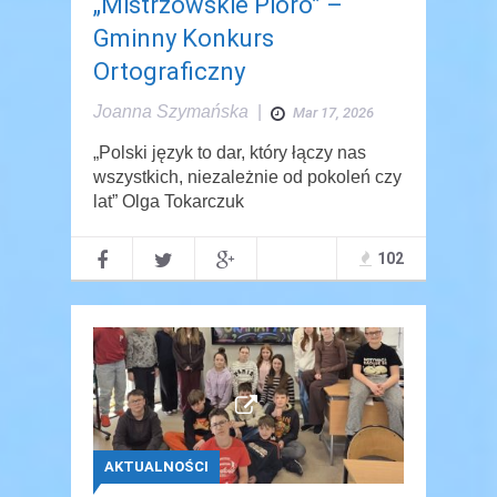
„Mistrzowskie Pióro” –
Gminny Konkurs
Ortograficzny
Joanna Szymańska
|
Mar 17, 2026
„Polski język to dar, który łączy nas
wszystkich, niezależnie od pokoleń czy
lat” Olga Tokarczuk
102
AKTUALNOŚCI