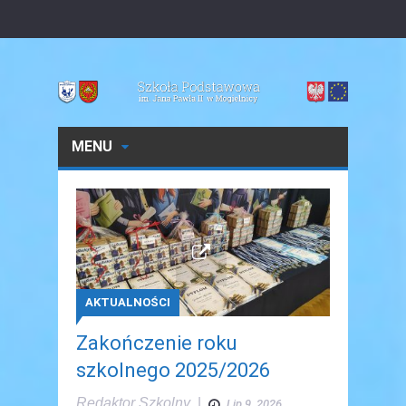
MENU
AKTUALNOŚCI
Zakończenie roku
szkolnego 2025/2026
Redaktor Szkolny
|
Lip 9, 2026