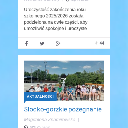
Uroczystość zakończenia roku
szkolnego 2025/2026 została
podzielona na dwie części, aby
umożliwić spokojne i uroczyste
44
AKTUALNOŚCI
Słodko-gorzkie pożegnanie
Magdalena Znamirowska
|
Cze 25, 2026