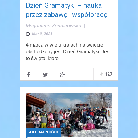
Dzień Gramatyki – nauka
przez zabawę i współpracę
Magdalena Znamirowska
|
Mar 9, 2026
4 marca w wielu krajach na świecie
obchodzony jest Dzień Gramatyki. Jest
to święto, które
127
AKTUALNOŚCI