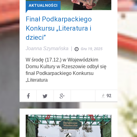
AKTUALNOŚCI
Finał Podkarpackiego
Konkursu „Literatura i
dzieci”
Joanna Szymańska
|
Gru 19, 2025
W środę (17.12.) w Wojewódzkim
Domu Kultury w Rzeszowie odbył się
finał Podkarpackiego Konkursu
„Literatura
92