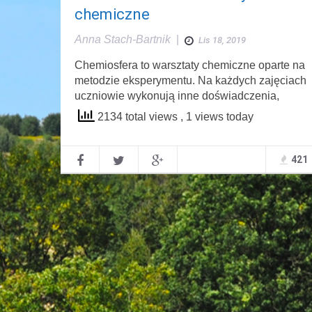
chemiczne
Anna Stach-Bartnik
|
Lis 18, 2019
Chemiosfera to warsztaty chemiczne oparte na
metodzie eksperymentu. Na każdych zajęciach
uczniowie wykonują inne doświadczenia,
2134 total views
, 1 views today
421