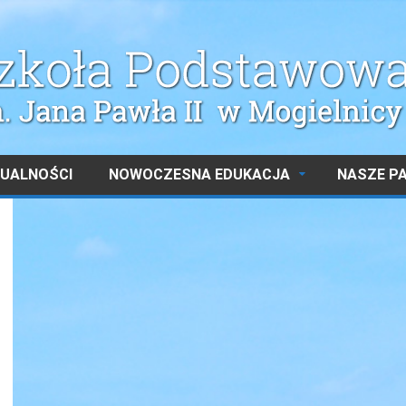
UALNOŚCI
NOWOCZESNA EDUKACJA
NASZE P