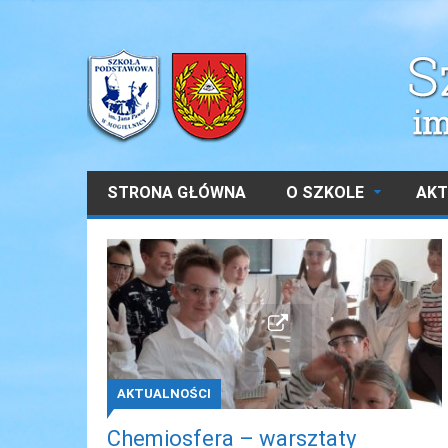
STRONA GŁÓWNA
O SZKOLE
AKT
AKTUALNOŚCI
Chemiosfera – warsztaty