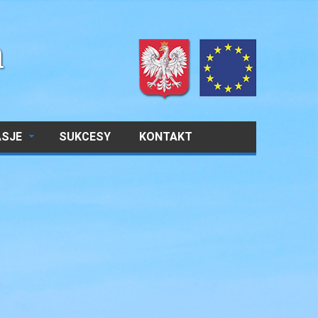
ASJE
SUKCESY
KONTAKT