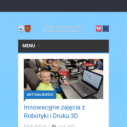
MENU
AKTUALNOŚCI
Innowacyjne zajęcia z
Robotyki i Druku 3D
Piotr Kocur
|
Lis 9, 2022