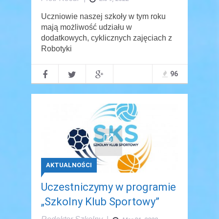
Uczniowie naszej szkoły w tym roku
mają możliwość udziału w
dodatkowych, cyklicznych zajęciach z
Robotyki
96
AKTUALNOŚCI
Uczestniczymy w programie
„Szkolny Klub Sportowy”