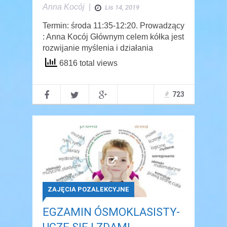
Anna Kocój
|
Lis 14, 2019
Termin: środa 11:35-12:20. Prowadzący
: Anna Kocój Głównym celem kółka jest
rozwijanie myślenia i działania
6816 total views
723
ZAJĘCIA POZALEKCYJNE
EGZAMIN ÓSMOKLASISTY-