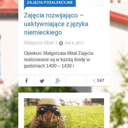
ZAJĘCIA POZALEKCYJNE
Zajęcia rozwijająco –
uaktywniające z języka
niemieckiego
Małgosia Mitał
|
Paź 4, 2017
Opiekun: Małgorzata Mitał Zajęcia
realizowane są w każdą środę w
godzinach 1400 – 1430 i
347