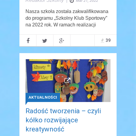
Redaktor Szkolny
|
Mar 21, 2022
Nasza szkoła została zakwalifikowana
do programu „Szkolny Klub Sportowy”
na 2022 rok. W ramach realizacji
39
AKTUALNOŚCI
Radość tworzenia – czyli
kółko rozwijające
kreatywność