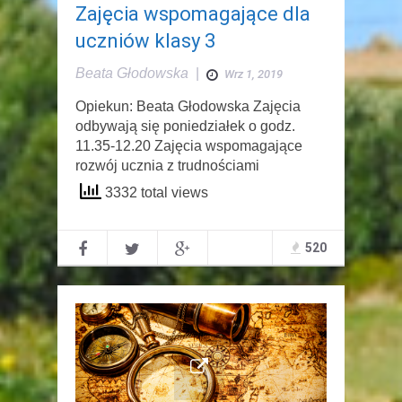
Zajęcia wspomagające dla
uczniów klasy 3
Beata Głodowska
|
Wrz 1, 2019
Opiekun: Beata Głodowska Zajęcia
odbywają się poniedziałek o godz.
11.35-12.20 Zajęcia wspomagające
rozwój ucznia z trudnościami
3332 total views
520