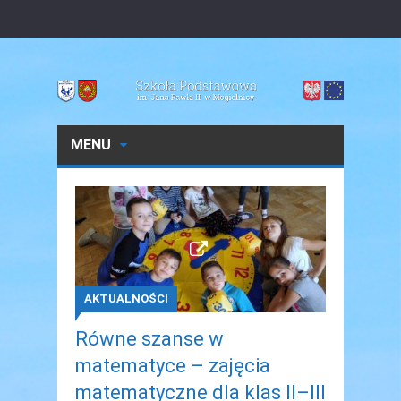
MENU
AKTUALNOŚCI
Równe szanse w
matematyce – zajęcia
matematyczne dla klas II–III