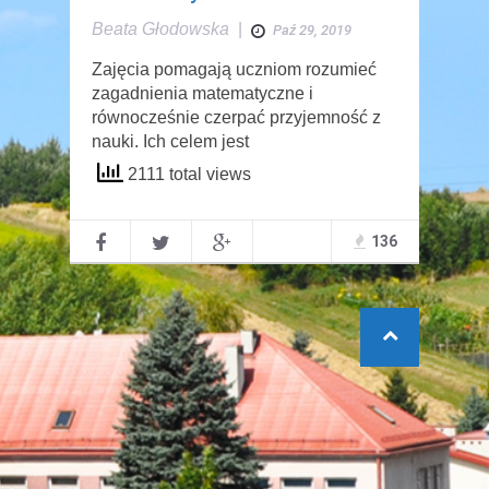
Beata Głodowska
|
Paź 29, 2019
Zajęcia pomagają uczniom rozumieć
zagadnienia matematyczne i
równocześnie czerpać przyjemność z
nauki. Ich celem jest
2111 total views
136