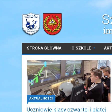
STRONA GŁÓWNA
O SZKOLE
AKT
AKTUALNOŚCI
Uczniowie klasy czwartej i piątej