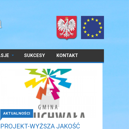
ASJE
SUKCESY
KONTAKT
AKTUALNOŚCI
PROJEKT-WYŻSZA JAKOŚĆ