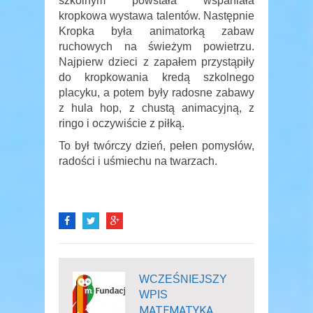
szkolnym powstała wspaniała
kropkowa wystawa talentów. Następnie
Kropka była animatorką zabaw
ruchowych na świeżym powietrzu.
Najpierw dzieci z zapałem przystąpiły
do kropkowania kredą szkolnego
placyku, a potem były radosne zabawy
z hula hop, z chustą animacyjną, z
ringo i oczywiście z piłką.
To był twórczy dzień, pełen pomysłów,
radości i uśmiechu na twarzach.
WCZEŚNIEJSZY
WPIS
MATEMATYKA