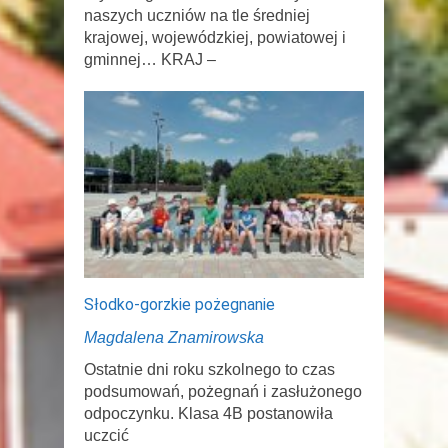
naszych uczniów na tle średniej
krajowej, wojewódzkiej, powiatowej i
gminnej… KRAJ –
Słodko-gorzkie pożegnanie
Magdalena Znamirowska
Ostatnie dni roku szkolnego to czas
podsumowań, pożegnań i zasłużonego
odpoczynku. Klasa 4B postanowiła
uczcić