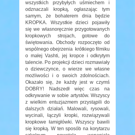
wszystkich przybyłych uśmiechem i
odznaczali kropką, ogłaszając tym
samym, że bohaterem dnia będzie
KROPKA. Wszystkie dzieci pojawiły
się we własnoręcznie przygotowanych
kropkowych strojach, gotowe do
świętowania. Obchody rozpoczęto od
wspólnego obejrzenia krótkiego filmiku
o małej Vashti, jej kropce i odkrytym
talencie. Po projekcji dzieci rozmawiały
o dziewczynce, o wierze we własne
możliwości i o swoich zdolnościach.
Okazało się, że każdy jest w czymś
DOBRY! Nadszedł więc czas na
odkrywanie w sobie artystów. Wszyscy
z wielkim entuzjazmem przystąpili do
dalszych działań. Malowali, rysowali,
wycinali, łączyli kropki, rozwiązywali
kropkowe łamigłówki. Wszyscy bawili
się kropką. W ten sposób na korytarzu