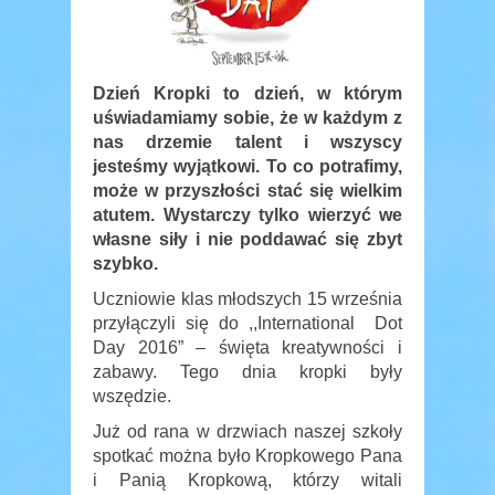
Dzień Kropki to dzień, w którym
uświadamiamy sobie, że w każdym z
nas drzemie talent i wszyscy
jesteśmy wyjątkowi. To co potrafimy,
może w przyszłości stać się wielkim
atutem. Wystarczy tylko wierzyć we
własne siły i nie poddawać się zbyt
szybko.
Uczniowie klas młodszych 15 września
przyłączyli się do ,,International Dot
Day 2016” – święta kreatywności i
zabawy. Tego dnia kropki były
wszędzie.
Już od rana w drzwiach naszej szkoły
spotkać można było Kropkowego Pana
i Panią Kropkową, którzy witali