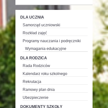
DLA UCZNIA
Samorząd uczniowski
Rozkład zajęć
Programy nauczania i podręczniki
Wymagania edukacyjne
DLA RODZICA
Rada Rodziców
Kalendarz roku szkolnego
Rekrutacja
Ramowy plan dnia
Ubezpieczenie
DOKUMENTY SZKOŁY