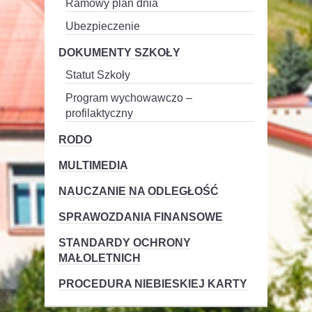
Ramowy plan dnia
Ubezpieczenie
DOKUMENTY SZKOŁY
Statut Szkoły
Program wychowawczo –
profilaktyczny
RODO
MULTIMEDIA
NAUCZANIE NA ODLEGŁOŚĆ
SPRAWOZDANIA FINANSOWE
STANDARDY OCHRONY
MAŁOLETNICH
PROCEDURA NIEBIESKIEJ KARTY