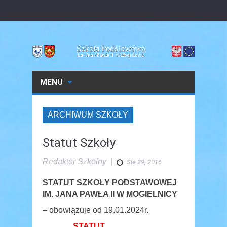
MENU
ARCHIWUM SZKOŁY
Statut Szkoły
Redaktor Szkolny
|
Sie 29, 2016
STATUT SZKOŁY PODSTAWOWEJ
IM. JANA PAWŁA II W MOGIELNICY
– obowiązuje od 19.01.2024r.
STATUT