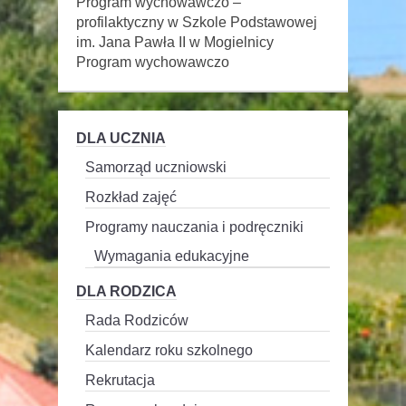
Program wychowawczo –
profilaktyczny w Szkole Podstawowej
im. Jana Pawła II w Mogielnicy
Program wychowawczo
DLA UCZNIA
Samorząd uczniowski
Rozkład zajęć
Programy nauczania i podręczniki
Wymagania edukacyjne
DLA RODZICA
Rada Rodziców
Kalendarz roku szkolnego
Rekrutacja