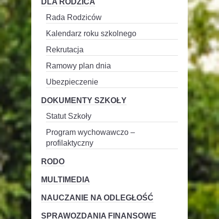
DLA RODZICA
Rada Rodziców
Kalendarz roku szkolnego
Rekrutacja
Ramowy plan dnia
Ubezpieczenie
DOKUMENTY SZKOŁY
Statut Szkoły
Program wychowawczo –
profilaktyczny
RODO
MULTIMEDIA
NAUCZANIE NA ODLEGŁOŚĆ
SPRAWOZDANIA FINANSOWE