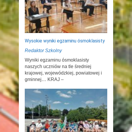
Wysokie wyniki egzaminu ósmoklasisty
Redaktor Szkolny
Wyniki egzaminu ósmoklasisty
naszych uczniów na tle średniej
krajowej, wojewódzkiej, powiatowej i
gminnej… KRAJ –