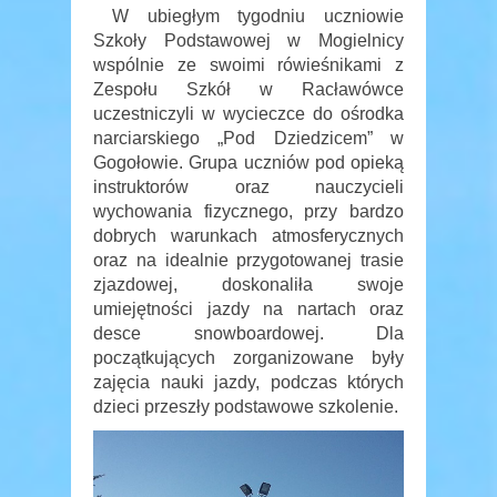
W ubiegłym tygodniu uczniowie
Szkoły Podstawowej w Mogielnicy
wspólnie ze swoimi rówieśnikami z
Zespołu Szkół w Racławówce
uczestniczyli w wycieczce do ośrodka
narciarskiego „Pod Dziedzicem” w
Gogołowie. Grupa uczniów pod opieką
instruktorów oraz nauczycieli
wychowania fizycznego, przy bardzo
dobrych warunkach atmosferycznych
oraz na idealnie przygotowanej trasie
zjazdowej, doskonaliła swoje
umiejętności jazdy na nartach oraz
desce snowboardowej. Dla
początkujących zorganizowane były
zajęcia nauki jazdy, podczas których
dzieci przeszły podstawowe szkolenie.