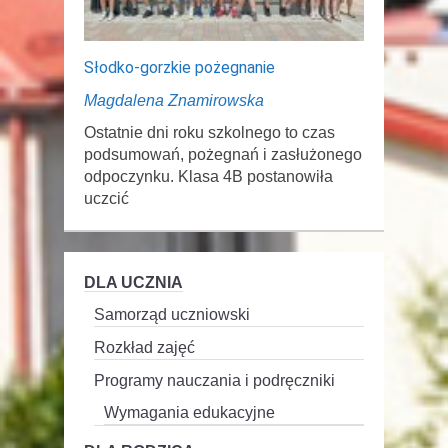
Słodko-gorzkie pożegnanie
Magdalena Znamirowska
Ostatnie dni roku szkolnego to czas
podsumowań, pożegnań i zasłużonego
odpoczynku. Klasa 4B postanowiła
uczcić
DLA UCZNIA
Samorząd uczniowski
Rozkład zajęć
Programy nauczania i podręczniki
Wymagania edukacyjne