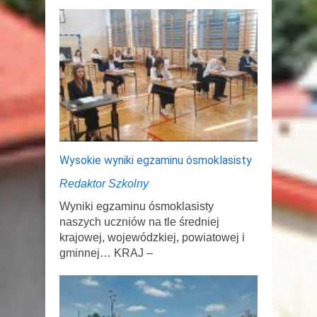
Wysokie wyniki egzaminu ósmoklasisty
Redaktor Szkolny
Wyniki egzaminu ósmoklasisty
naszych uczniów na tle średniej
krajowej, wojewódzkiej, powiatowej i
gminnej… KRAJ –