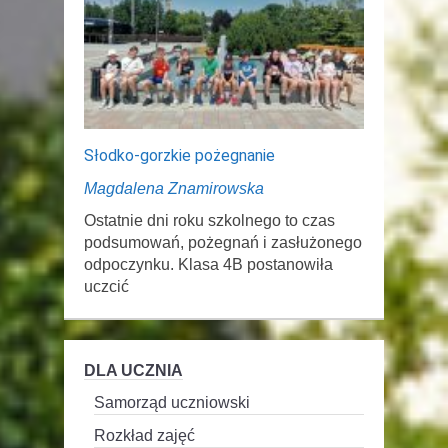
Słodko-gorzkie pożegnanie
Magdalena Znamirowska
Ostatnie dni roku szkolnego to czas
podsumowań, pożegnań i zasłużonego
odpoczynku. Klasa 4B postanowiła
uczcić
DLA UCZNIA
Samorząd uczniowski
Rozkład zajęć