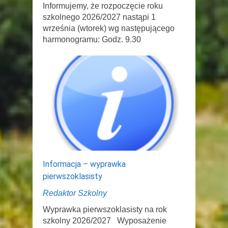
Informujemy, że rozpoczęcie roku
szkolnego 2026/2027 nastąpi 1
września (wtorek) wg następującego
harmonogramu: Godz. 9.30
Informacja – wyprawka
pierwszoklasisty
Redaktor Szkolny
Wyprawka pierwszoklasisty na rok
szkolny 2026/2027 Wyposażenie