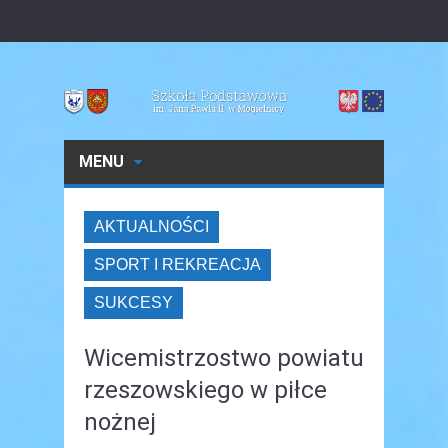
MENU
AKTUALNOŚCI
SPORT I REKREACJA
SUKCESY
Wicemistrzostwo powiatu
rzeszowskiego w piłce
nożnej