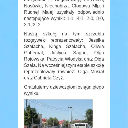
Nosówki, Niechobrza, Głogowa Młp. i
Rudnej Małej uzyskały odpowiednio
następujące wyniki: 1-1, 4-1, 2-0, 3-0,
3-1, 2- 2.
Naszą szkołę na tym szczeblu
rozgrywek reprezentowały: Jessika
Szalacha, Kinga Szalacha, Oliwia
Gubernat, Justyna Sagan, Olga
Rojowska, Patrycja Włodyka oraz Olga
Szala. Na wcześniejszym etapie szkołę
reprezentowały również: Olga Musiał
oraz Gabriela Czyż.
Gratulujemy dziewczętom osiągniętego
wyniku.