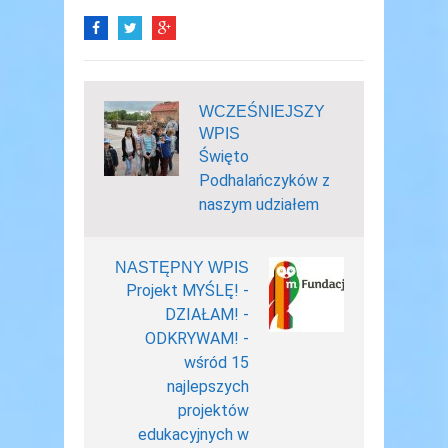
WCZEŚNIEJSZY
WPIS
Święto
Podhalańczyków z
naszym udziałem
NASTĘPNY WPIS
Projekt MYŚLĘ! -
DZIAŁAM! -
ODKRYWAM! -
wśród 15
najlepszych
projektów
edukacyjnych w