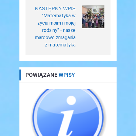
NASTĘPNY WPIS
"Matematyka w
życiu moim i mojej
rodziny" - nasze
marcowe zmagania
z matematyką
POWIĄZANE
WPISY