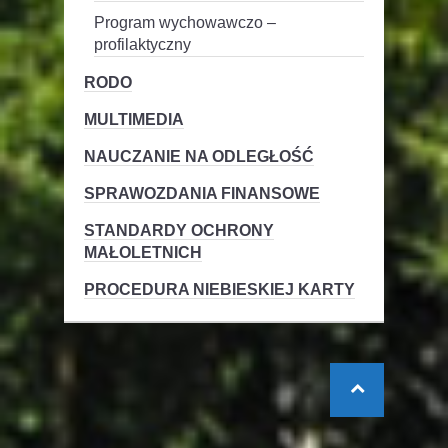
Program wychowawczo –
profilaktyczny
RODO
MULTIMEDIA
NAUCZANIE NA ODLEGŁOŚĆ
SPRAWOZDANIA FINANSOWE
STANDARDY OCHRONY
MAŁOLETNICH
PROCEDURA NIEBIESKIEJ KARTY