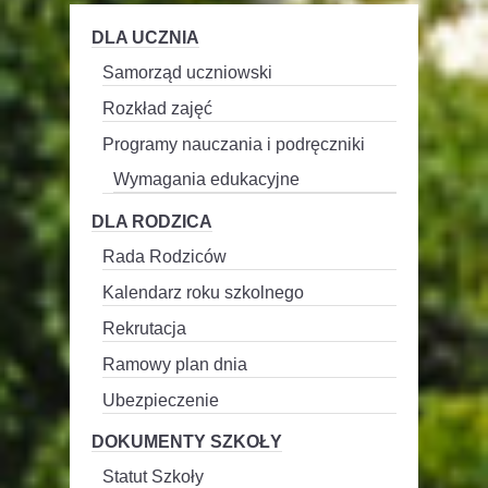
DLA UCZNIA
Samorząd uczniowski
Rozkład zajęć
Programy nauczania i podręczniki
Wymagania edukacyjne
DLA RODZICA
Rada Rodziców
Kalendarz roku szkolnego
Rekrutacja
Ramowy plan dnia
Ubezpieczenie
DOKUMENTY SZKOŁY
Statut Szkoły