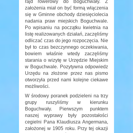
rajd rowerowy do Boguchwały. Z
założenia miał on być formą włączenia
się w Gminne obchody dziesięciolecia
nadania praw miejskich Boguchwale.
Po wpisaniu na początku kwietnia na
listę realizowanych działań, zaczęliśmy
odliczać czas do jego rozpoczęcia. Nie
był to czas bezczynnego oczekiwania,
bowiem właśnie wtedy zaczęliśmy
starania o wizytę w Urzędzie Miejskim
w Boguchwale. Pozytywna odpowiedz
Urzędu na złożone przez nas pismo
otworzyła przed nami kolejne ciekawe
możliwości.
W środowy poranek podzieleni na trzy
grupy ruszyliśmy w kierunku
Boguchwały. Pierwszym punktem
naszej wyprawy były pozostałości
cegielni Pana Klaudiusza Angermana,
założonej w 1905 roku. Przy tej okazji