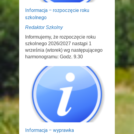
Informacja – rozpoczęcie roku
szkolnego
Redaktor Szkolny
Informujemy, że rozpoczęcie roku
szkolnego 2026/2027 nastąpi 1
września (wtorek) wg następującego
harmonogramu: Godz. 9.30
Informacja – wyprawka