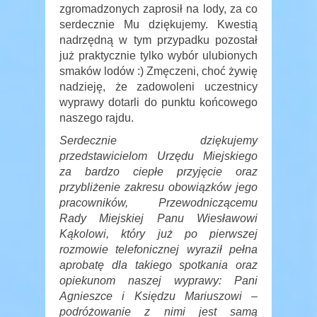
zgromadzonych zaprosił na lody, za co
serdecznie Mu dziękujemy. Kwestią
nadrzędną w tym przypadku pozostał
już praktycznie tylko wybór ulubionych
smaków lodów :) Zmęczeni, choć żywię
nadzieję, że zadowoleni uczestnicy
wyprawy dotarli do punktu końcowego
naszego rajdu.
Serdecznie dziękujemy
przedstawicielom Urzędu Miejskiego
za bardzo ciepłe przyjęcie oraz
przybliżenie zakresu obowiązków jego
pracowników, Przewodniczącemu
Rady Miejskiej Panu Wiesławowi
Kąkolowi, który już po pierwszej
rozmowie telefonicznej wyraził pełna
aprobatę dla takiego spotkania oraz
opiekunom naszej wyprawy: Pani
Agnieszce i Księdzu Mariuszowi –
podróżowanie z nimi jest samą