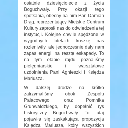
ostatnie dziesięciolecie z życia
Boguchwały. Przy okazji tego
spotkania, obecny na nim Pan Damian
Drąg, reprezentujący Miejskie Centrum
Kultury zaprosił nas do odwiedzenia tej
instytucji. Kolejne chwile spędzone w
wygodnych fotelach troszkę nas
rozleniwiły, ale jednocześnie dały nam
zapas energii na resztę eskapady. To
na tym etapie rajdu poznaliśmy
pielęgniarskie i warsztatowe
uzdolnienia Pani Agnieszki i Księdza
Mariusza.
W dalszej drodze na krótko
zatrzymaliśmy obok Zespołu
Pałacowego, oraz Pomnika
Grunwaldzkiego, by dopełnić rys
historyczny Boguchwały. To tutaj
pojawiła się zaskakująca propozycja
Księdza Mariusza, który wszystkich