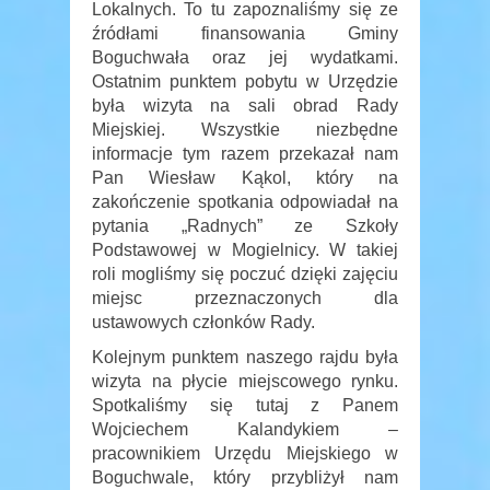
Lokalnych. To tu zapoznaliśmy się ze
źródłami finansowania Gminy
Boguchwała oraz jej wydatkami.
Ostatnim punktem pobytu w Urzędzie
była wizyta na sali obrad Rady
Miejskiej. Wszystkie niezbędne
informacje tym razem przekazał nam
Pan Wiesław Kąkol, który na
zakończenie spotkania odpowiadał na
pytania „Radnych” ze Szkoły
Podstawowej w Mogielnicy. W takiej
roli mogliśmy się poczuć dzięki zajęciu
miejsc przeznaczonych dla
ustawowych członków Rady.
Kolejnym punktem naszego rajdu była
wizyta na płycie miejscowego rynku.
Spotkaliśmy się tutaj z Panem
Wojciechem Kalandykiem –
pracownikiem Urzędu Miejskiego w
Boguchwale, który przybliżył nam