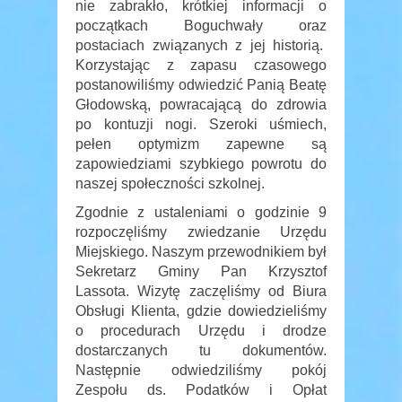
nie zabrakło, krótkiej informacji o
początkach Boguchwały oraz
postaciach związanych z jej historią.
Korzystając z zapasu czasowego
postanowiliśmy odwiedzić Panią Beatę
Głodowską, powracającą do zdrowia
po kontuzji nogi. Szeroki uśmiech,
pełen optymizm zapewne są
zapowiedziami szybkiego powrotu do
naszej społeczności szkolnej.
Zgodnie z ustaleniami o godzinie 9
rozpoczęliśmy zwiedzanie Urzędu
Miejskiego. Naszym przewodnikiem był
Sekretarz Gminy Pan Krzysztof
Lassota. Wizytę zaczęliśmy od Biura
Obsługi Klienta, gdzie dowiedzieliśmy
o procedurach Urzędu i drodze
dostarczanych tu dokumentów.
Następnie odwiedziliśmy pokój
Zespołu ds. Podatków i Opłat