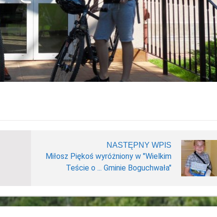
NASTĘPNY WPIS
Miłosz Piękoś wyróżniony w "Wielkim
Teście o ... Gminie Boguchwała"