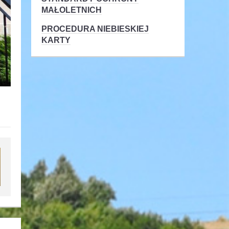
MAŁOLETNICH
PROCEDURA NIEBIESKIEJ
KARTY