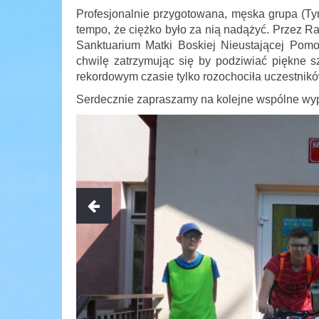
Profesjonalnie przygotowana, męska grupa (Ty
tempo, że ciężko było za nią nadążyć. Przez R
Sanktuarium Matki Boskiej Nieustającej Pomo
chwilę zatrzymując się by podziwiać piękne s
rekordowym czasie tylko rozochociła uczestnikó
Serdecznie zapraszamy na kolejne wspólne wy