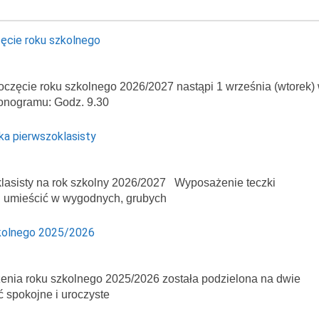
ęcie roku szkolnego
oczęcie roku szkolnego 2026/2027 nastąpi 1 września (wtorek)
onogramu: Godz. 9.30
ka pierwszoklasisty
asisty na rok szkolny 2026/2027 Wyposażenie teczki
ej umieścić w wygodnych, grubych
kolnego 2025/2026
enia roku szkolnego 2025/2026 została podzielona na dwie
ć spokojne i uroczyste