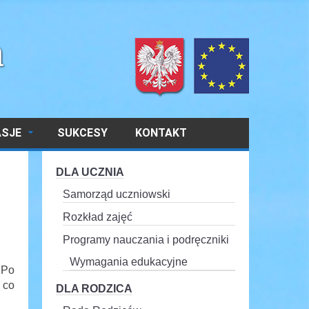
ASJE
SUKCESY
KONTAKT
DLA UCZNIA
Samorząd uczniowski
Rozkład zajęć
Programy nauczania i podręczniki
Wymagania edukacyjne
 Po
 co
DLA RODZICA