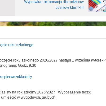
Wyprawka - informacja dla rodziców
uczniów klas I-III
ęcie roku szkolnego
oczęcie roku szkolnego 2026/2027 nastąpi 1 września (wtorek)
onogramu: Godz. 9.30
ka pierwszoklasisty
asisty na rok szkolny 2026/2027 Wyposażenie teczki
ej umieścić w wygodnych, grubych