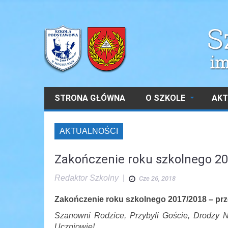
STRONA GŁÓWNA
O SZKOLE
AKT
AKTUALNOŚCI
Zakończenie roku szkolnego 2
Redaktor Szkolny
|
Cze 26, 2018
Zakończenie roku szkolnego 2017/2018 – pr
Szanowni Rodzice, Przybyli Goście, Drodzy Na
Uczniowie!