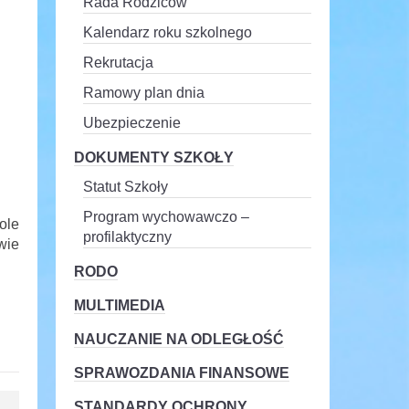
Rada Rodziców
Kalendarz roku szkolnego
Rekrutacja
Ramowy plan dnia
Ubezpieczenie
DOKUMENTY SZKOŁY
Statut Szkoły
Program wychowawczo –
ole
profilaktyczny
wie
RODO
MULTIMEDIA
NAUCZANIE NA ODLEGŁOŚĆ
SPRAWOZDANIA FINANSOWE
STANDARDY OCHRONY