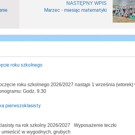
NASTĘPNY WPIS
anie
Marzec - miesiąc matematyki
ęcie roku szkolnego
oczęcie roku szkolnego 2026/2027 nastąpi 1 września (wtorek)
onogramu: Godz. 9.30
ka pierwszoklasisty
asisty na rok szkolny 2026/2027 Wyposażenie teczki
ej umieścić w wygodnych, grubych