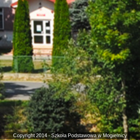
Copyright 2014 - Szkoła Podstawowa w Mogielnicy