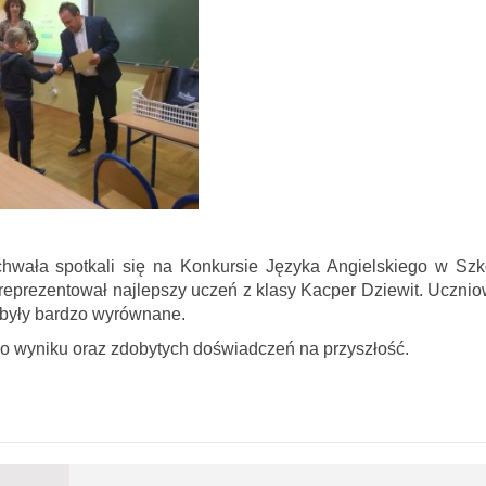
chwała spotkali się na Konkursie Języka Angielskiego w Szk
eprezentował najlepszy uczeń z klasy Kacper Dziewit. Ucznio
 były bardzo wyrównane.
o wyniku oraz zdobytych doświadczeń na przyszłość.