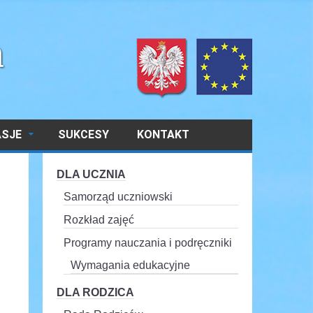
ASJE
SUKCESY
KONTAKT
DLA UCZNIA
Samorząd uczniowski
Rozkład zajęć
Programy nauczania i podręczniki
Wymagania edukacyjne
DLA RODZICA