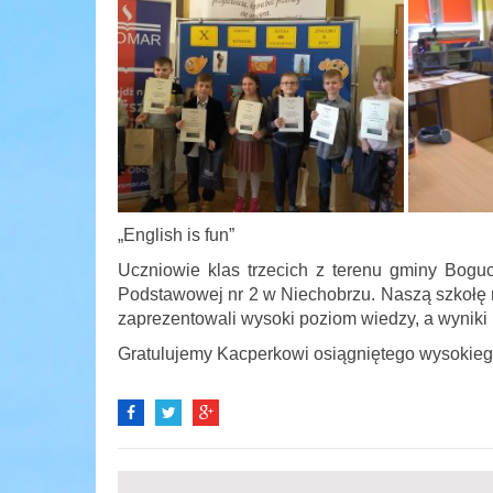
„English is fun”
Uczniowie klas trzecich z terenu gminy Bogu
Podstawowej nr 2 w Niechobrzu. Naszą szkołę r
zaprezentowali wysoki poziom wiedzy, a wyniki
Gratulujemy Kacperkowi osiągniętego wysokieg