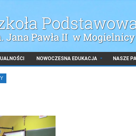
UALNOŚCI
NOWOCZESNA EDUKACJA
NASZE P
Y