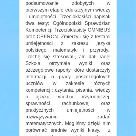
podsumowanie zdobytych w
pierwszym etapie edukacyjnym wiedzy
i umiejętności. Trzecioklasiści napisali
dwa testy: Ogólnopolski Sprawdzian
Kompetencji Trzecioklasisty OMNIBUS
oraz OPERON. Zmierzyli się z testami
umiejętności z zakresu języka
polskiego, matematyki i przyrody.
Trochę się stresowali, ale dali radę!
Szkoła otrzymała wyniki oraz
szczegółowe raporty, które dostarczyły
informacji o pracy poszczególnych
uczniów w zakresie różnych
kompetencji: czytania, pisania, wiedzy
o języku, wiedzy przyrodniczej,
sprawności rachunkowej oraz
praktycznych umiejętności w
rozwiązywaniu zadań
matematycznych. Mogliśmy dzięki nim
porównać średnie wyniki klasy, z