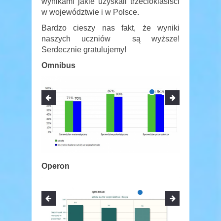
wynikami jakie uzyskali trzecioklasiści
w województwie i w Polsce.
Bardzo cieszy nas fakt, że wyniki
naszych uczniów są wyższe!
Serdecznie gratulujemy!
Omnibus
Operon