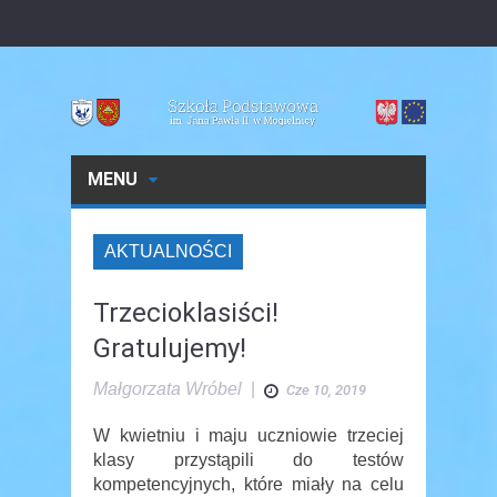
MENU
AKTUALNOŚCI
Trzecioklasiści!
Gratulujemy!
Małgorzata Wróbel
|
Cze 10, 2019
W kwietniu i maju uczniowie trzeciej
klasy przystąpili do testów
kompetencyjnych, które miały na celu