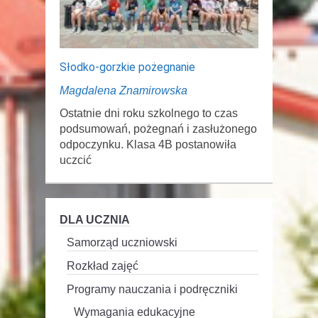
Słodko-gorzkie pożegnanie
Magdalena Znamirowska
Ostatnie dni roku szkolnego to czas
podsumowań, pożegnań i zasłużonego
odpoczynku. Klasa 4B postanowiła
uczcić
DLA UCZNIA
Samorząd uczniowski
Rozkład zajęć
Programy nauczania i podręczniki
Wymagania edukacyjne