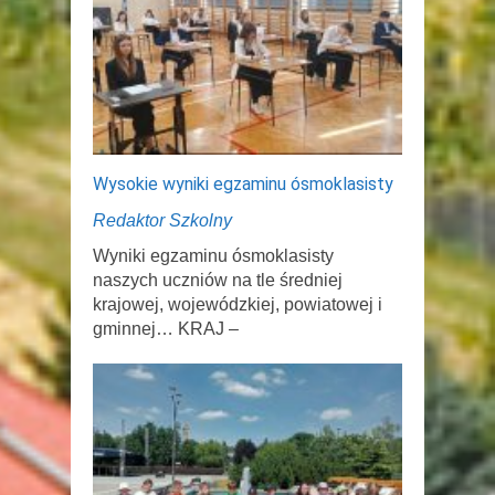
Wysokie wyniki egzaminu ósmoklasisty
Redaktor Szkolny
Wyniki egzaminu ósmoklasisty
naszych uczniów na tle średniej
krajowej, wojewódzkiej, powiatowej i
gminnej… KRAJ –