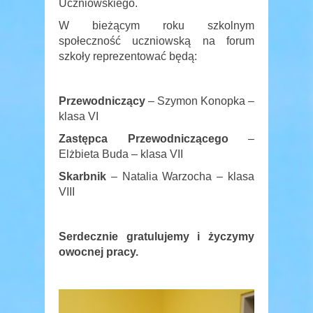
Uczniowskiego.
W
bieżącym roku szkolnym
społeczność uczniowską na forum
szkoły reprezentować będą:
Przewodniczący
– Szymon Konopka –
klasa VI
Zastępca Przewodniczącego
–
Elżbieta Buda – klasa VII
Skarbnik
– Natalia Warzocha – klasa
VIII
Serdecznie gratulujemy i życzymy
owocnej pracy.