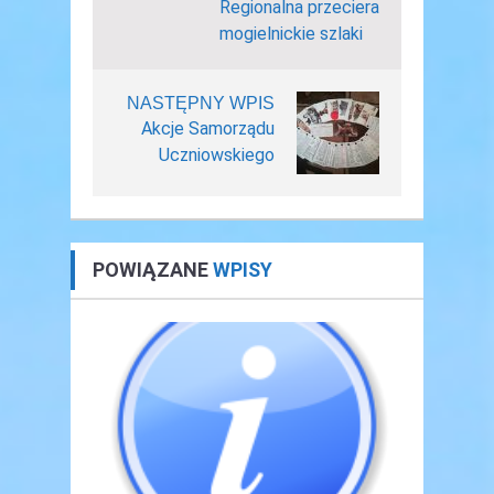
Regionalna przeciera
mogielnickie szlaki
NASTĘPNY WPIS
Akcje Samorządu
Uczniowskiego
POWIĄZANE
WPISY