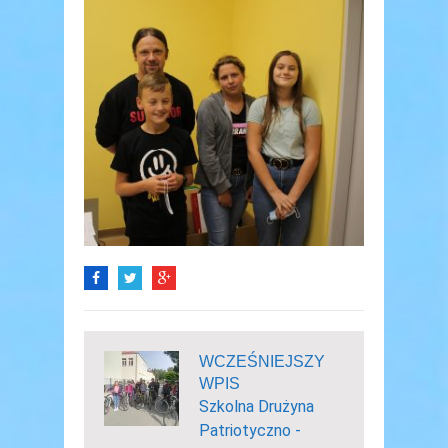
WCZEŚNIEJSZY
WPIS
Szkolna Drużyna
Patriotyczno -