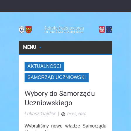
MENU
AKTUALNOŚCI
SAMORZĄD UCZNIOWSKI
Wybory do Samorządu
Uczniowskiego
Łukasz Gajdek
|
Paź 2, 2020
Wybraliśmy nowe władze Samorządu