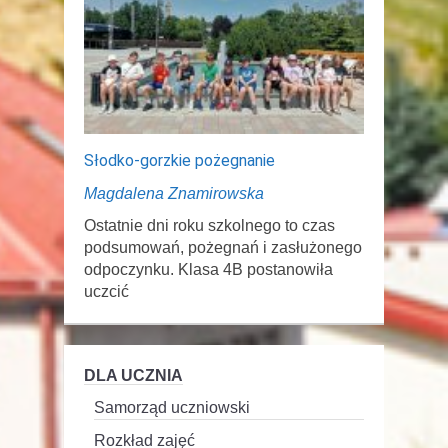
Słodko-gorzkie pożegnanie
Magdalena Znamirowska
Ostatnie dni roku szkolnego to czas
podsumowań, pożegnań i zasłużonego
odpoczynku. Klasa 4B postanowiła
uczcić
DLA UCZNIA
Samorząd uczniowski
Rozkład zajęć