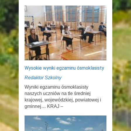
Wysokie wyniki egzaminu ósmoklasisty
Redaktor Szkolny
Wyniki egzaminu ósmoklasisty
naszych uczniów na tle średniej
krajowej, wojewódzkiej, powiatowej i
gminnej… KRAJ –