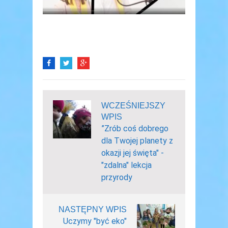
WCZEŚNIEJSZY
WPIS
”Zrób coś dobrego
dla Twojej planety z
okazji jej święta" -
"zdalna" lekcja
przyrody
NASTĘPNY WPIS
Uczymy "być eko"