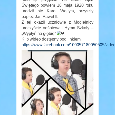
Świętego bowiem 18 maja 1920 roku
urodził się Karol Wojtyła, przyszły
papież Jan Paweł II.
Z tej okazji uczniowie z Mogielnicy
uroczyście odśpiewali Hymn Szkoły –
„Wypłyń na głębię”
Klip wideo dostępny pod linkiem:
https://www.facebook.com/100057180050505/vid