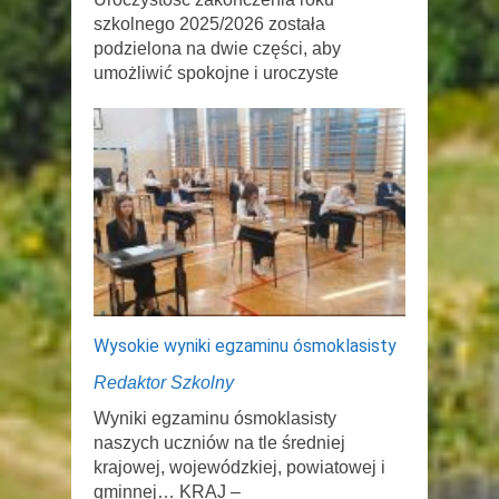
szkolnego 2025/2026 została
podzielona na dwie części, aby
umożliwić spokojne i uroczyste
Wysokie wyniki egzaminu ósmoklasisty
Redaktor Szkolny
Wyniki egzaminu ósmoklasisty
naszych uczniów na tle średniej
krajowej, wojewódzkiej, powiatowej i
gminnej… KRAJ –