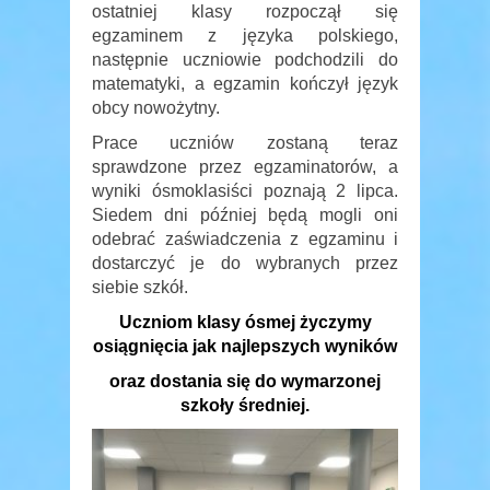
ostatniej klasy rozpoczął się
egzaminem z języka polskiego,
następnie uczniowie podchodzili do
matematyki, a egzamin kończył język
obcy nowożytny.
Prace uczniów zostaną teraz
sprawdzone przez egzaminatorów, a
wyniki ósmoklasiści poznają 2 lipca.
Siedem dni później będą mogli oni
odebrać zaświadczenia z egzaminu i
dostarczyć je do wybranych przez
siebie szkół.
Uczniom klasy ósmej życzymy
osiągnięcia jak najlepszych wyników
oraz dostania się do wymarzonej
szkoły średniej.