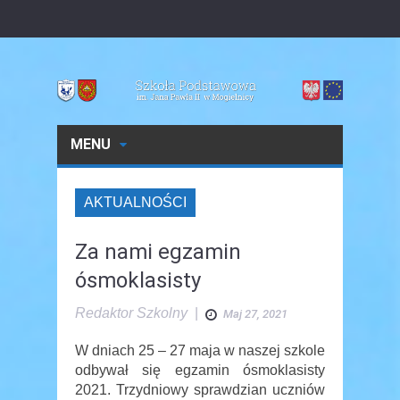
MENU
AKTUALNOŚCI
Za nami egzamin
ósmoklasisty
Redaktor Szkolny
|
Maj 27, 2021
W dniach 25 – 27 maja w naszej szkole
odbywał się egzamin ósmoklasisty
2021. Trzydniowy sprawdzian uczniów