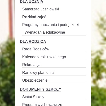
DLA UCZNIA
Samorząd uczniowski
Rozkład zajęć
Programy nauczania i podręczniki
Wymagania edukacyjne
DLA RODZICA
Rada Rodziców
Kalendarz roku szkolnego
Rekrutacja
Ramowy plan dnia
Ubezpieczenie
DOKUMENTY SZKOŁY
Statut Szkoły
Program wychowawczo –