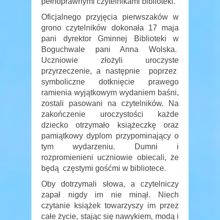
pełnoprawnymi czytelnikami biblioteki.
Oficjalnego przyjęcia pierwszaków w
grono czytelników dokonała 17 maja
pani dyrektor Gminnej Biblioteki w
Boguchwale pani Anna Wolska.
Uczniowie złożyli uroczyste
przyrzeczenie, a następnie poprzez
symboliczne dotknięcie prawego
ramienia wyjątkowym wydaniem baśni,
zostali pasowani na czytelników. Na
zakończenie uroczystości każde
dziecko otrzymało książeczkę oraz
pamiątkowy dyplom przypominający o
tym wydarzeniu. Dumni i
rozpromienieni uczniowie obiecali, że
będą częstymi gośćmi w bibliotece.
Oby dotrzymali słowa, a czytelniczy
zapał nigdy im nie minął. Niech
czytanie książek towarzyszy im przez
całe życie, stając się nawykiem, modą i