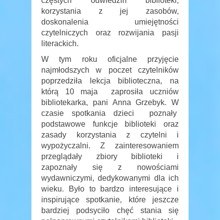
częstych odwiedzin biblioteki,
korzystania z jej zasobów,
doskonalenia umiejętności
czytelniczych oraz rozwijania pasji
literackich.
W tym roku oficjalne przyjęcie
najmłodszych w poczet czytelników
poprzedziła lekcja biblioteczna, na
którą 10 maja zaprosiła uczniów
bibliotekarka, pani Anna Grzebyk. W
czasie spotkania dzieci poznały
podstawowe funkcje biblioteki oraz
zasady korzystania z czytelni i
wypożyczalni. Z zainteresowaniem
przeglądały zbiory biblioteki i
zapoznały się z nowościami
wydawniczymi, dedykowanymi dla ich
wieku. Było to bardzo interesujące i
inspirujące spotkanie, które jeszcze
bardziej podsyciło chęć stania się