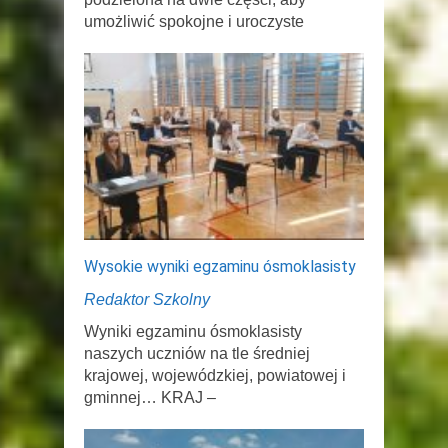
umożliwić spokojne i uroczyste
Wysokie wyniki egzaminu ósmoklasisty
Redaktor Szkolny
Wyniki egzaminu ósmoklasisty
naszych uczniów na tle średniej
krajowej, wojewódzkiej, powiatowej i
gminnej… KRAJ –