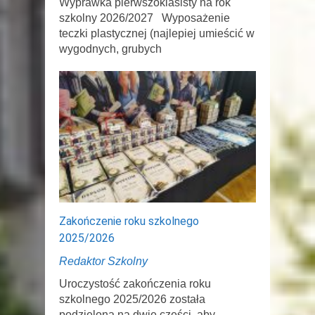
Wyprawka pierwszoklasisty na rok
szkolny 2026/2027 Wyposażenie
teczki plastycznej (najlepiej umieścić w
wygodnych, grubych
Zakończenie roku szkolnego
2025/2026
Redaktor Szkolny
Uroczystość zakończenia roku
szkolnego 2025/2026 została
podzielona na dwie części, aby