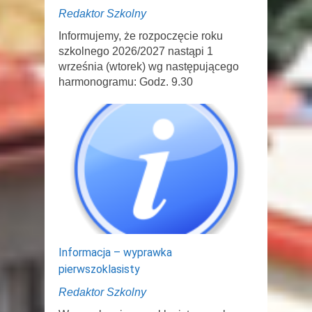
Redaktor Szkolny
Informujemy, że rozpoczęcie roku
szkolnego 2026/2027 nastąpi 1
września (wtorek) wg następującego
harmonogramu: Godz. 9.30
Informacja – wyprawka
pierwszoklasisty
Redaktor Szkolny