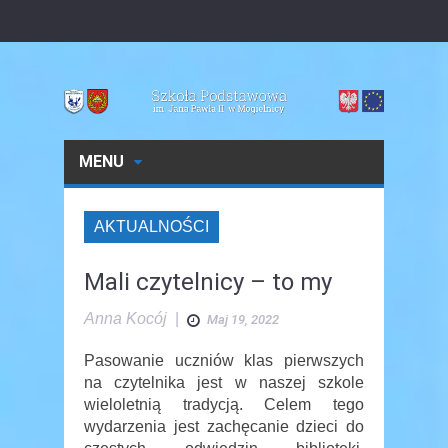
MENU
AKTUALNOŚCI
Mali czytelnicy – to my
Anna Kocój
|
Maj 19, 2022
Pasowanie uczniów klas pierwszych
na czytelnika jest w naszej szkole
wieloletnią tradycją. Celem tego
wydarzenia jest zachęcanie dzieci do