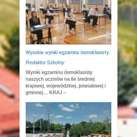
Wysokie wyniki egzaminu ósmoklasisty
Redaktor Szkolny
Wyniki egzaminu ósmoklasisty
naszych uczniów na tle średniej
krajowej, wojewódzkiej, powiatowej i
gminnej… KRAJ –