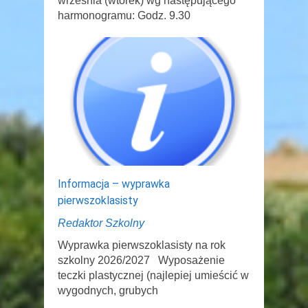
września (wtorek) wg następującego
harmonogramu: Godz. 9.30
Informacja – wyprawka
pierwszoklasisty
Redaktor Szkolny
Wyprawka pierwszoklasisty na rok
szkolny 2026/2027 Wyposażenie
teczki plastycznej (najlepiej umieścić w
wygodnych, grubych