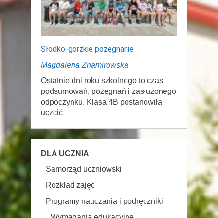
Słodko-gorzkie pożegnanie
Magdalena Znamirowska
Ostatnie dni roku szkolnego to czas
podsumowań, pożegnań i zasłużonego
odpoczynku. Klasa 4B postanowiła
uczcić
DLA UCZNIA
Samorząd uczniowski
Rozkład zajęć
Programy nauczania i podręczniki
Wymagania edukacyjne