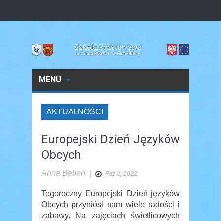
MENU
AKTUALNOŚCI
Europejski Dzień Języków
Obcych
Anna Bęben
|
Paź 2, 2022
Tegoroczny Europejski Dzień języków
Obcych przyniósł nam wiele radości i
zabawy. Na zajęciach świetlicowych