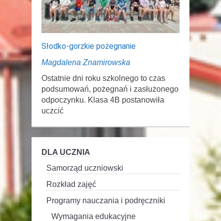
Słodko-gorzkie pożegnanie
Magdalena Znamirowska
Ostatnie dni roku szkolnego to czas
podsumowań, pożegnań i zasłużonego
odpoczynku. Klasa 4B postanowiła
uczcić
DLA UCZNIA
Samorząd uczniowski
Rozkład zajęć
Programy nauczania i podręczniki
Wymagania edukacyjne