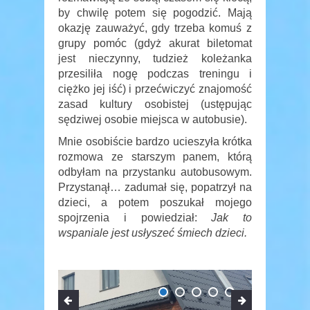
by chwilę potem się pogodzić. Mają
okazję zauważyć, gdy trzeba komuś z
grupy pomóc (gdyż akurat biletomat
jest nieczynny, tudzież koleżanka
przesiliła nogę podczas treningu i
ciężko jej iść) i przećwiczyć znajomość
zasad kultury osobistej (ustępując
sędziwej osobie miejsca w autobusie).
Mnie osobiście bardzo ucieszyła krótka
rozmowa ze starszym panem, którą
odbyłam na przystanku autobusowym.
Przystanął… zadumał się, popatrzył na
dzieci, a potem poszukał mojego
spojrzenia i powiedział:
Jak to
wspaniale jest usłyszeć śmiech dzieci.