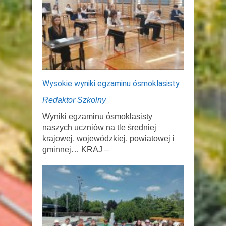
Wysokie wyniki egzaminu ósmoklasisty
Redaktor Szkolny
Wyniki egzaminu ósmoklasisty
naszych uczniów na tle średniej
krajowej, wojewódzkiej, powiatowej i
gminnej… KRAJ –