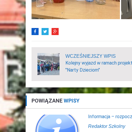
WCZEŚNIEJSZY WPIS
Kolejny wyjazd w ramach projek
"Narty Dzieciom"
POWIĄZANE
WPISY
Informacja – rozpocz
Redaktor Szkolny