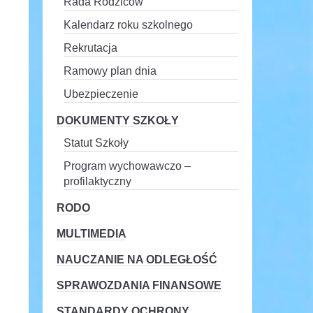
Rada Rodziców
Kalendarz roku szkolnego
Rekrutacja
Ramowy plan dnia
Ubezpieczenie
DOKUMENTY SZKOŁY
Statut Szkoły
Program wychowawczo –
profilaktyczny
RODO
MULTIMEDIA
NAUCZANIE NA ODLEGŁOŚĆ
SPRAWOZDANIA FINANSOWE
STANDARDY OCHRONY