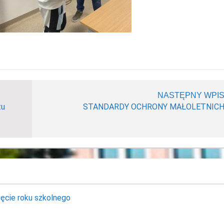
NASTĘPNY WPI
tu
STANDARDY OCHRONY MAŁOLETNIC
ęcie roku szkolnego