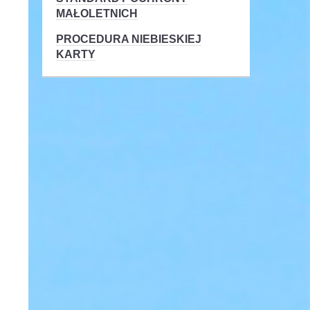
MAŁOLETNICH
PROCEDURA NIEBIESKIEJ
KARTY