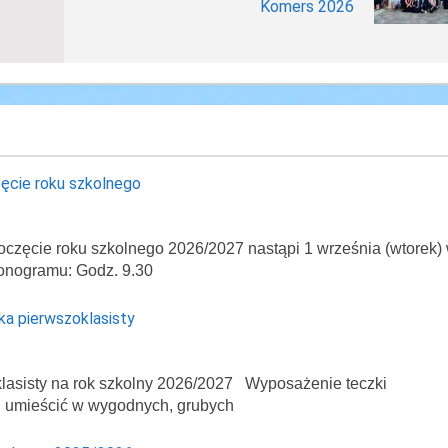
Komers 2026
ęcie roku szkolnego
oczęcie roku szkolnego 2026/2027 nastąpi 1 września (wtorek)
onogramu: Godz. 9.30
ka pierwszoklasisty
asisty na rok szkolny 2026/2027 Wyposażenie teczki
ej umieścić w wygodnych, grubych