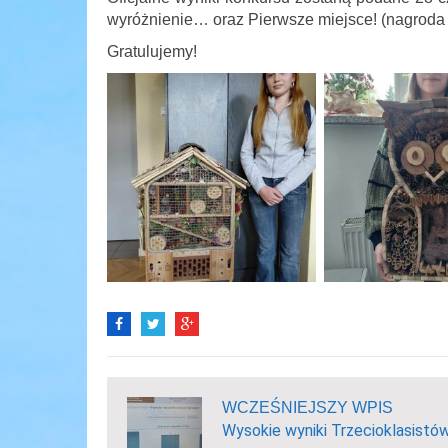
wyróżnienie… oraz Pierwsze miejsce! (nagroda ty
Gratulujemy!
WCZEŚNIEJSZY WPIS
Wysokie wyniki Trzecioklasistó