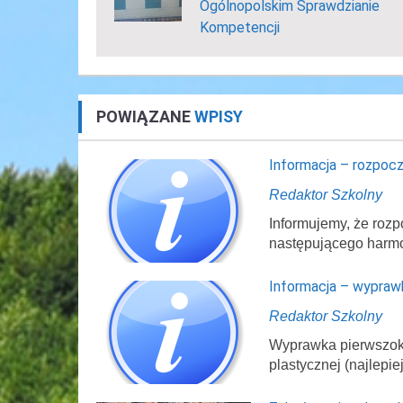
Ogólnopolskim Sprawdzianie
Kompetencji
POWIĄZANE
WPISY
Informacja – rozpocz
Redaktor Szkolny
Informujemy, że rozp
następującego harm
Informacja – wypraw
Redaktor Szkolny
Wyprawka pierwszokl
plastycznej (najlepi