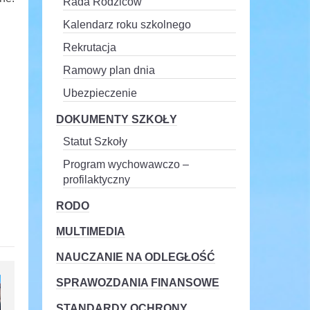
Rada Rodziców
Kalendarz roku szkolnego
Rekrutacja
Ramowy plan dnia
Ubezpieczenie
DOKUMENTY SZKOŁY
Statut Szkoły
Program wychowawczo –
profilaktyczny
RODO
MULTIMEDIA
NAUCZANIE NA ODLEGŁOŚĆ
SPRAWOZDANIA FINANSOWE
STANDARDY OCHRONY