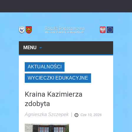
MENU
AKTUALNOŚCI
WYCIECZKI EDUKACYJNE
Kraina Kazimierza
zdobyta
Agnieszka Szczepek
|
Cze 10, 2026