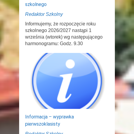
szkolnego
Redaktor Szkolny
Informujemy, że rozpoczęcie roku
szkolnego 2026/2027 nastąpi 1
września (wtorek) wg następującego
harmonogramu: Godz. 9.30
Informacja – wyprawka
pierwszoklasisty
Redaktor Szkolny