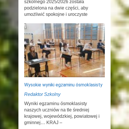
szkolnego 2025/2026 została
podzielona na dwie części, aby
umożliwić spokojne i uroczyste
Wysokie wyniki egzaminu ósmoklasisty
Redaktor Szkolny
Wyniki egzaminu ósmoklasisty
naszych uczniów na tle średniej
krajowej, wojewódzkiej, powiatowej i
gminnej… KRAJ –