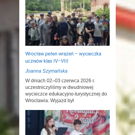
Wrocław pełen wrażeń – wycieczka
uczniów klas IV–VIII
Joanna Szymańska
W dniach 02–03 czerwca 2026 r.
uczestniczyliśmy w dwudniowej
wycieczce edukacyjno-turystycznej do
Wrocławia. Wyjazd był