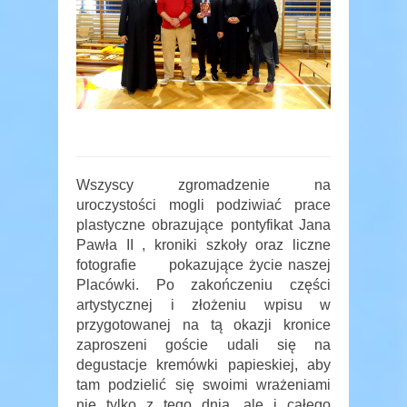
Wszyscy zgromadzenie na
uroczystości mogli podziwiać prace
plastyczne obrazujące pontyfikat Jana
Pawła II , kroniki szkoły oraz liczne
fotografie pokazujące życie naszej
Placówki. Po zakończeniu części
artystycznej i złożeniu wpisu w
przygotowanej na tą okazji kronice
zaproszeni goście udali się na
degustacje kremówki papieskiej, aby
tam podzielić się swoimi wrażeniami
nie tylko z tego dnia, ale i całego