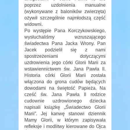
poprzez uzdolnienia manualne
(wykonywane z baloników zwierzęta)
ożywił szczególnie najmłodszą część
widowni.
Po występie Pana Korczykowskiego,
wysłuchaliśmy wzruszającego
świadectwa Pana Jacka Wrony. Pan
Jacek podzielił się z nami
spostrzeżeniami dotyczącymi
uzdrowienia jego córki Glorii Marii za
wstawiennictwem św. Jana Pawła II.
Historia córki Glorii Marii została
włączona do grona cudów będących
dowodami na świętość Papieża. Na
cześć św. Jana Pawła II rodzice
cudownie uzdrowionego dziecka
napisali książkę „Świadectwo Glorii
Marii”. Jej kanwę stanowi dziennik
Mamy Glorii, w którym zapisywała
refleksje i modlitwy kierowane do Ojca