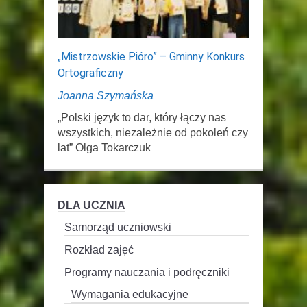
„Mistrzowskie Pióro” – Gminny Konkurs
Ortograficzny
Joanna Szymańska
„Polski język to dar, który łączy nas
wszystkich, niezależnie od pokoleń czy
lat” Olga Tokarczuk
DLA UCZNIA
Samorząd uczniowski
Rozkład zajęć
Programy nauczania i podręczniki
Wymagania edukacyjne