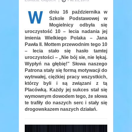
W
dniu 16 października w
Szkole Podstawowej w
Mogielnicy odbyła się
uroczystość 10 – lecia nadania jej
imienia Wielkiego Polaka – Jana
Pawła II. Mottem przewodnim tego 10
– lecia stało się hasło tamtej
uroczystości – „Nie bój sie, nie lękaj.
Wypłyń na głębię!” Słowa naszego
Patrona stały się formą motywacji do
wytrwałej, ciężkiej pracy wszystkich,
którzy byli i są związani z tą
Placówką. Każdy jej sukces stał się
wymownym dowodem tego, że słowa
te trafiły do naszych serc i stały się
drogowskazem naszych działań.