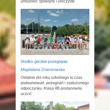
umożliwić spokojne i uroczyste
Słodko-gorzkie pożegnanie
Magdalena Znamirowska
Ostatnie dni roku szkolnego to czas
podsumowań, pożegnań i zasłużonego
odpoczynku. Klasa 4B postanowiła
uczcić