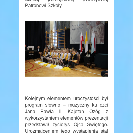
Patronowi Szkoły.
Kolejnym elementem uroczystości był
program słowno – muzyczny ku czci
Jana Pawła II. Kajetan Ożóg z
wykorzystaniem elementów prezentacji
przedstawił życiorys Ojca Świętego.
Urozmaiceniem jego wystąpienia stał