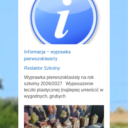
Informacja – wyprawka
pierwszoklasisty
Redaktor Szkolny
Wyprawka pierwszoklasisty na rok
szkolny 2026/2027 Wyposażenie
teczki plastycznej (najlepiej umieścić w
wygodnych, grubych