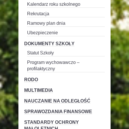
Kalendarz roku szkolnego
Rekrutacja
Ramowy plan dnia
Ubezpieczenie
DOKUMENTY SZKOŁY
Statut Szkoły
Program wychowawczo –
profilaktyczny
RODO
MULTIMEDIA
NAUCZANIE NA ODLEGŁOŚĆ
SPRAWOZDANIA FINANSOWE
STANDARDY OCHRONY
MAŁOLETNICH