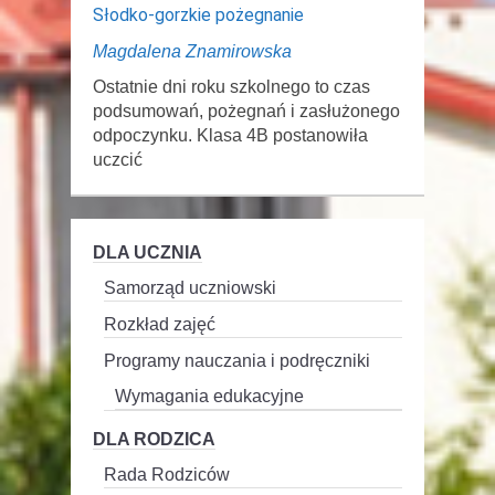
Słodko-gorzkie pożegnanie
Magdalena Znamirowska
Ostatnie dni roku szkolnego to czas
podsumowań, pożegnań i zasłużonego
odpoczynku. Klasa 4B postanowiła
uczcić
DLA UCZNIA
Samorząd uczniowski
Rozkład zajęć
Programy nauczania i podręczniki
Wymagania edukacyjne
DLA RODZICA
Rada Rodziców