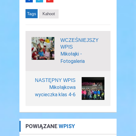
Tags
Kahoot
WCZEŚNIEJSZY
WPIS
Mikołajki -
Fotogaleria
NASTĘPNY WPIS
Mikołajkowa
wycieczka klas 4-6
POWIĄZANE
WPISY