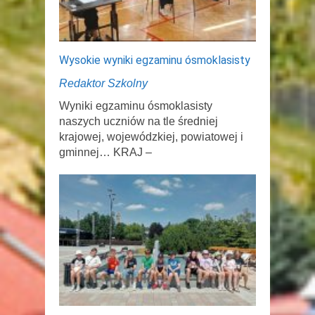
Wysokie wyniki egzaminu ósmoklasisty
Redaktor Szkolny
Wyniki egzaminu ósmoklasisty
naszych uczniów na tle średniej
krajowej, wojewódzkiej, powiatowej i
gminnej… KRAJ –