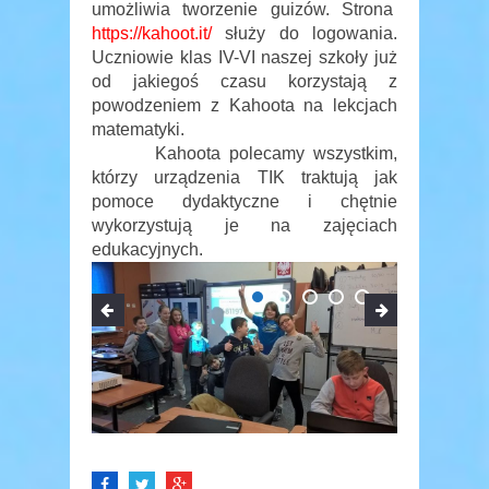
umożliwia tworzenie guizów. Strona
https://kahoot.it/
służy do logowania.
Uczniowie klas IV-VI naszej szkoły już
od jakiegoś czasu korzystają z
powodzeniem z Kahoota na lekcjach
matematyki.
Kahoota polecamy wszystkim,
którzy urządzenia TIK traktują jak
pomoce dydaktyczne i chętnie
wykorzystują je na zajęciach
edukacyjnych.