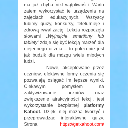
ma już chyba nikt wątpliwości. Warto
zatem wykorzystać te urządzenia na
zajęciach edukacyjnych. Wszyscy
lubimy quizy, konkursy, teleturnieje i
zdrową rywalizację. Lekcja rozpoczęta
słowami
„Wyjmijcie smartfony lub
tablety”
zdaje się być lekcją marzeń dla
niejednego ucznia – to polecenie jest
jak budzik dla mózgu wielu młodych
ludzi.
Nowe, akceptowane przez
uczniów, efektywne formy uczenia się
pozwalają osiągać im lepsze wyniki.
Ciekawym pomysłem na
zaktywizowanie uczniów oraz
zwiększenie atrakcyjności lekcji, jest
wykorzystanie bezpłatnej
platformy
Kahoot.
Dzięki niej można tworzyć i
przeprowadzać interaktywne quizy.
Strona
https://getkahoot.com/