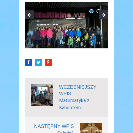
WCZEŚNIEJSZY
WPIS
Matematyka z
Kahootem
NASTĘPNY WPIS