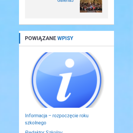
Galeria3
POWIĄZANE
WPISY
Informacja – rozpoczęcie roku
szkolnego
Redaktor Szkolny