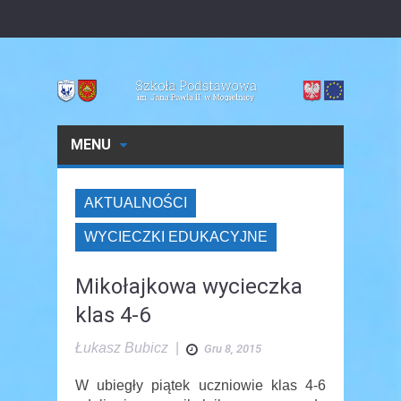
MENU
AKTUALNOŚCI
WYCIECZKI EDUKACYJNE
Mikołajkowa wycieczka
klas 4-6
Łukasz Bubicz
|
Gru 8, 2015
W ubiegły piątek uczniowie klas 4-6