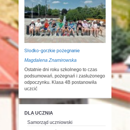
Słodko-gorzkie pożegnanie
Magdalena Znamirowska
Ostatnie dni roku szkolnego to czas
podsumowań, pożegnań i zasłużonego
odpoczynku. Klasa 4B postanowiła
uczcić
DLA UCZNIA
Samorząd uczniowski