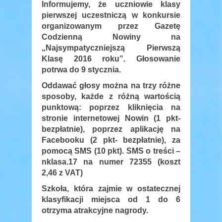
Informujemy, że uczniowie klasy
pierwszej uczestniczą w konkursie
organizowanym przez Gazetę
Codzienną Nowiny na
„Najsympatyczniejszą Pierwszą
Klasę 2016 roku”. Głosowanie
potrwa do 9 stycznia.
Oddawać głosy można na trzy różne
sposoby, każde z różną wartością
punktową: poprzez kliknięcia na
stronie internetowej Nowin (1 pkt-
bezpłatnie), poprzez aplikację na
Facebooku (2 pkt- bezpłatnie), za
pomocą SMS (10 pkt). SMS o treści –
nklasa.17 na numer 72355 (koszt
2,46 z VAT)
Szkoła, która zajmie w ostatecznej
klasyfikacji miejsca od 1 do 6
otrzyma atrakcyjne nagrody.