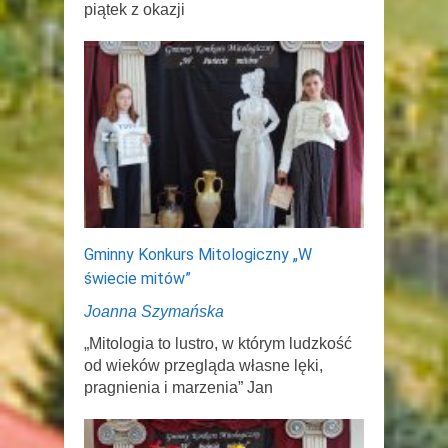
piątek z okazji
Gminny Konkurs Mitologiczny „W
świecie mitów”
Joanna Szymańska
„Mitologia to lustro, w którym ludzkość
od wieków przegląda własne lęki,
pragnienia i marzenia” Jan