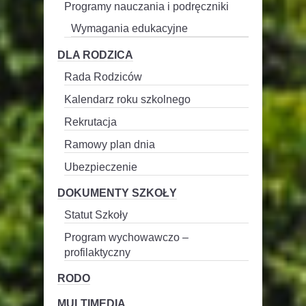
Programy nauczania i podręczniki
Wymagania edukacyjne
DLA RODZICA
Rada Rodziców
Kalendarz roku szkolnego
Rekrutacja
Ramowy plan dnia
Ubezpieczenie
DOKUMENTY SZKOŁY
Statut Szkoły
Program wychowawczo –
profilaktyczny
RODO
MULTIMEDIA