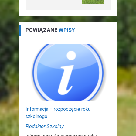
POWIĄZANE
WPISY
Informacja – rozpoczęcie roku
szkolnego
Redaktor Szkolny