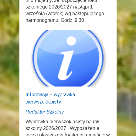
Informujemy, że rozpoczęcie roku
szkolnego 2026/2027 nastąpi 1
września (wtorek) wg następującego
harmonogramu: Godz. 9.30
Informacja – wyprawka
pierwszoklasisty
Redaktor Szkolny
Wyprawka pierwszoklasisty na rok
szkolny 2026/2027 Wyposażenie
teczki plastycznej (najlepiej umieścić w