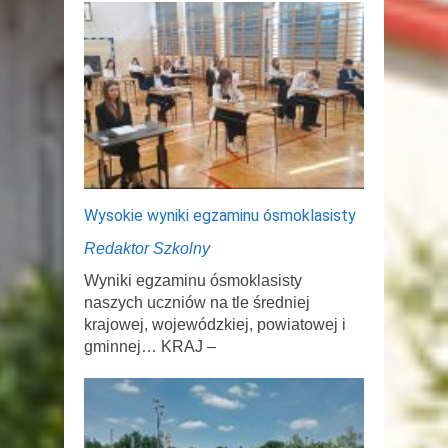
Wysokie wyniki egzaminu ósmoklasisty
Redaktor Szkolny
Wyniki egzaminu ósmoklasisty
naszych uczniów na tle średniej
krajowej, wojewódzkiej, powiatowej i
gminnej… KRAJ –