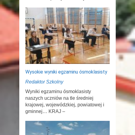
Wysokie wyniki egzaminu ósmoklasisty
Redaktor Szkolny
Wyniki egzaminu ósmoklasisty
naszych uczniów na tle średniej
krajowej, wojewódzkiej, powiatowej i
gminnej… KRAJ –