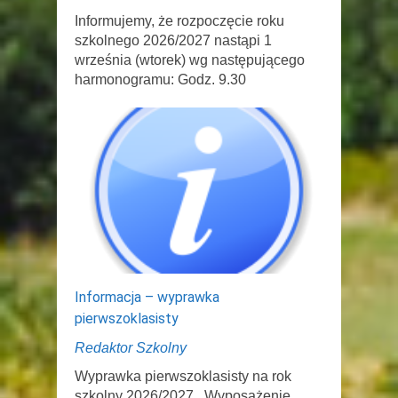
Informujemy, że rozpoczęcie roku
szkolnego 2026/2027 nastąpi 1
września (wtorek) wg następującego
harmonogramu: Godz. 9.30
Informacja – wyprawka
pierwszoklasisty
Redaktor Szkolny
Wyprawka pierwszoklasisty na rok
szkolny 2026/2027 Wyposażenie