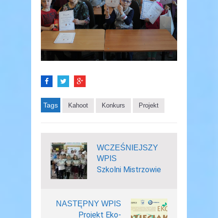
Tags
Kahoot
Konkurs
Projekt
WCZEŚNIEJSZY
WPIS
Szkolni Mistrzowie
NASTĘPNY WPIS
Projekt Eko-