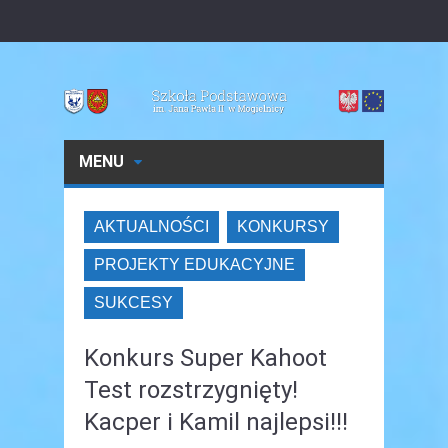
MENU
AKTUALNOŚCI
KONKURSY
PROJEKTY EDUKACYJNE
SUKCESY
Konkurs Super Kahoot
Test rozstrzygnięty!
Kacper i Kamil najlepsi!!!