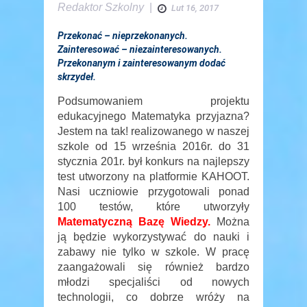
Redaktor Szkolny
|
Lut 16, 2017
Przekonać – nieprzekonanych.
Zainteresować – niezainteresowanych.
Przekonanym i zainteresowanym dodać
skrzydeł.
Podsumowaniem projektu
edukacyjnego Matematyka przyjazna?
Jestem na tak! realizowanego w naszej
szkole od 15 września 2016r. do 31
stycznia 201r. był konkurs na najlepszy
test utworzony na platformie KAHOOT.
Nasi uczniowie przygotowali ponad
100 testów, które utworzyły
Matematyczną Bazę Wiedzy
.
Można
ją będzie wykorzystywać do nauki i
zabawy nie tylko w szkole. W pracę
zaangażowali się również bardzo
młodzi specjaliści od nowych
technologii, co dobrze wróży na