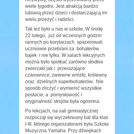
wiele tygodni. Jest atrakcją bardzo
lubianą przez dzieci i dostarczającą im
wielu przeżyć i radości.
Tak też było u nas w szkole. W środę
22 lutego, już od wczesnych godzin
rannych po korytarzach spacerowali
uczniowie przebrani za bohaterów
bajek i nie tylko. W salach lekcyjnych
można było spotkać zarówno słodkie
zwierzaki jak i przerażające
czarownice, zwiewne wróżki, królewny
oraz dzielnych superbohaterów. Nie
sposób zliczyć i wymienić wszystkie
postacie, a pomysłowość i
oryginalność strojów była ogromna.
Po lekcjach, na sali gimnastycznej
rozpoczął się wyczekiwany bal dla klas
I-III, którego organizatorami była Szkoła
Muzyczna Yamaha. Przy dźwiękach