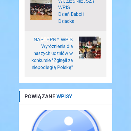
WCZEŚNIEJSZY
WPIS
Dzień Babci i
Dziadka
NASTĘPNY WPIS
Wyróżnienia dla
naszych uczniów w
konkursie "Zginęli za
niepodległą Polskę"
POWIĄZANE
WPISY