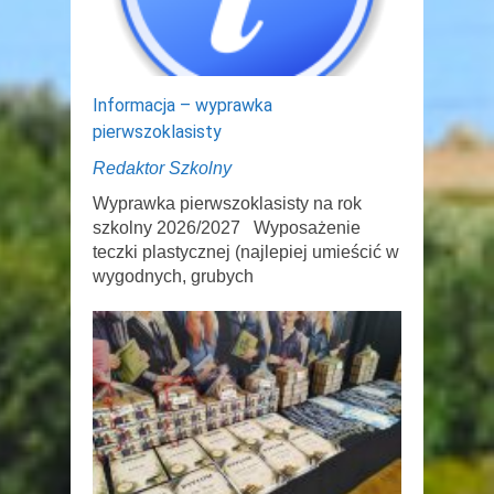
Informacja – wyprawka
pierwszoklasisty
Redaktor Szkolny
Wyprawka pierwszoklasisty na rok
szkolny 2026/2027 Wyposażenie
teczki plastycznej (najlepiej umieścić w
wygodnych, grubych