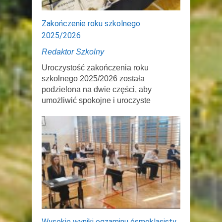
Zakończenie roku szkolnego
2025/2026
Redaktor Szkolny
Uroczystość zakończenia roku
szkolnego 2025/2026 została
podzielona na dwie części, aby
umożliwić spokojne i uroczyste
Wysokie wyniki egzaminu ósmoklasisty