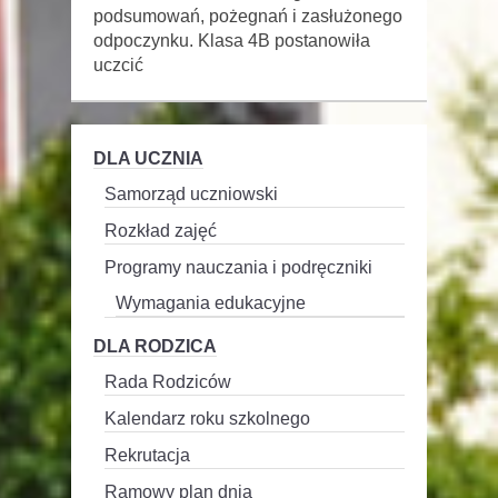
podsumowań, pożegnań i zasłużonego
odpoczynku. Klasa 4B postanowiła
uczcić
DLA UCZNIA
Samorząd uczniowski
Rozkład zajęć
Programy nauczania i podręczniki
Wymagania edukacyjne
DLA RODZICA
Rada Rodziców
Kalendarz roku szkolnego
Rekrutacja
Ramowy plan dnia