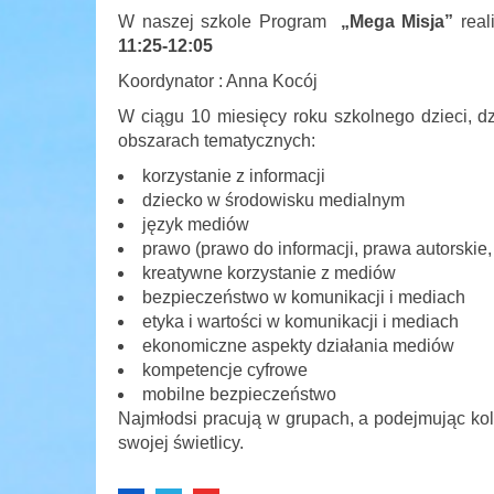
W naszej szkole Program
„Mega Misja”
real
11:25-12:05
Koordynator : Anna Kocój
W ciągu 10 miesięcy roku szkolnego dzieci, d
obszarach tematycznych:
korzystanie z informacji
dziecko w środowisku medialnym
język mediów
prawo (prawo do informacji, prawa autorskie, 
kreatywne korzystanie z mediów
bezpieczeństwo w komunikacji i mediach
etyka i wartości w komunikacji i mediach
ekonomiczne aspekty działania mediów
kompetencje cyfrowe
mobilne bezpieczeństwo
Najmłodsi pracują w grupach, a podejmując kol
swojej świetlicy.