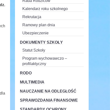
Rada Rodziców
dz.
Kalendarz roku szkolnego
Rekrutacja
Ramowy plan dnia
ych
Ubezpieczenie
DOKUMENTY SZKOŁY
Statut Szkoły
Program wychowawczo –
profilaktyczny
RODO
MULTIMEDIA
NAUCZANIE NA ODLEGŁOŚĆ
dla
SPRAWOZDANIA FINANSOWE
STANDARDY OCHRONY