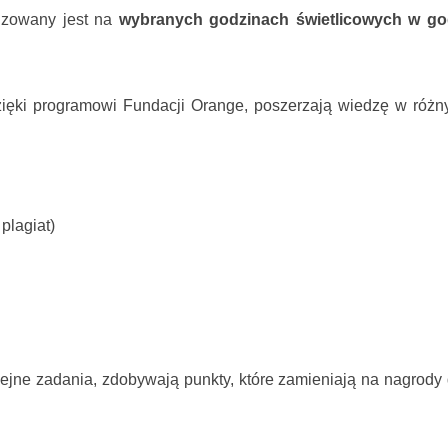
izowany jest na
wybranych godzinach świetlicowych w go
zięki programowi Fundacji Orange, poszerzają wiedzę w różn
plagiat)
ejne zadania, zdobywają punkty, które zamieniają na nagrody 