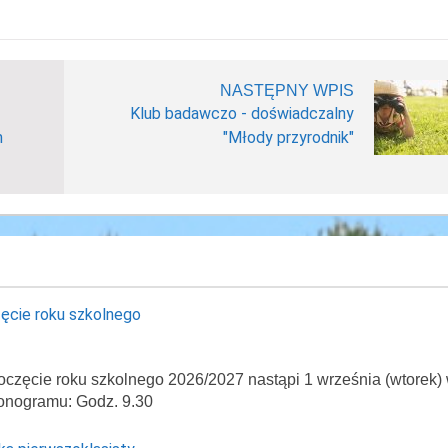
NASTĘPNY WPIS
Klub badawczo - doświadczalny
m
"Młody przyrodnik"
ęcie roku szkolnego
oczęcie roku szkolnego 2026/2027 nastąpi 1 września (wtorek)
onogramu: Godz. 9.30