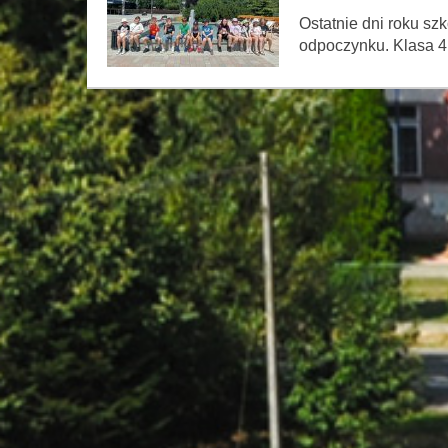
Ostatnie dni roku s
odpoczynku. Klasa 4