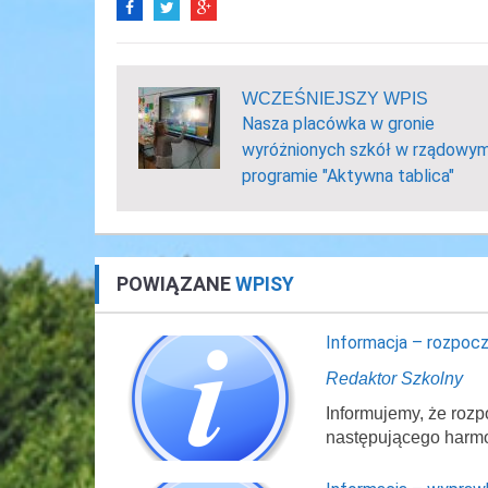
WCZEŚNIEJSZY WPIS
Nasza placówka w gronie
wyróżnionych szkół w rządowy
programie "Aktywna tablica"
POWIĄZANE
WPISY
Informacja – rozpocz
Redaktor Szkolny
Informujemy, że rozp
następującego harm