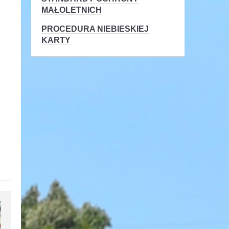
MAŁOLETNICH
PROCEDURA NIEBIESKIEJ
KARTY