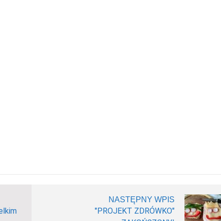
NASTĘPNY WPIS
elkim
"PROJEKT ZDRÓWKO"