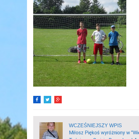
WCZEŚNIEJSZY WPIS
Miłosz Piękoś wyróżniony w "Wi