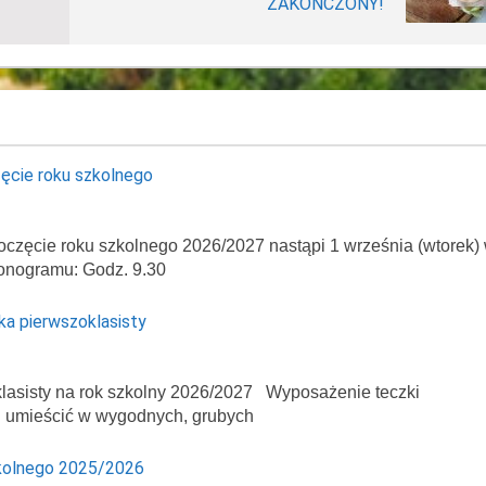
ZAKOŃCZONY!
ęcie roku szkolnego
oczęcie roku szkolnego 2026/2027 nastąpi 1 września (wtorek)
onogramu: Godz. 9.30
ka pierwszoklasisty
asisty na rok szkolny 2026/2027 Wyposażenie teczki
ej umieścić w wygodnych, grubych
kolnego 2025/2026