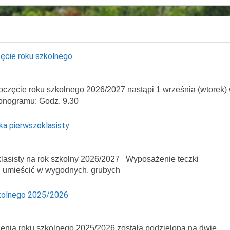
ęcie roku szkolnego
oczęcie roku szkolnego 2026/2027 nastąpi 1 września (wtorek)
onogramu: Godz. 9.30
ka pierwszoklasisty
asisty na rok szkolny 2026/2027 Wyposażenie teczki
ej umieścić w wygodnych, grubych
kolnego 2025/2026
enia roku szkolnego 2025/2026 została podzielona na dwie