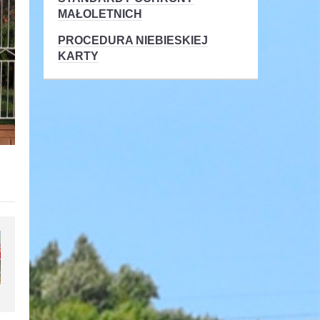
MAŁOLETNICH
PROCEDURA NIEBIESKIEJ
KARTY