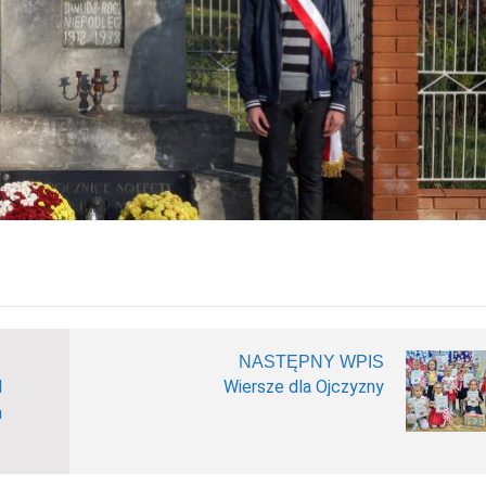
NASTĘPNY WPIS
I
Wiersze dla Ojczyzny
m