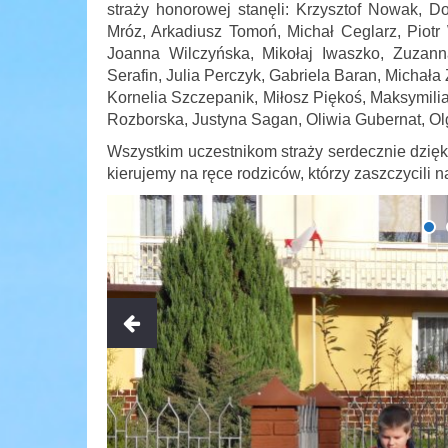
straży honorowej stanęli: Krzysztof Nowak, 
Mróz, Arkadiusz Tomoń, Michał Ceglarz, Piotr
Joanna Wilczyńska, Mikołaj Iwaszko, Zuzann
Serafin, Julia Perczyk, Gabriela Baran, Michała
Kornelia Szczepanik, Miłosz Piękoś, Maksymil
Rozborska, Justyna Sagan, Oliwia Gubernat, Ol
Wszystkim uczestnikom straży serdecznie dzięk
kierujemy na ręce rodziców, którzy zaszczycili