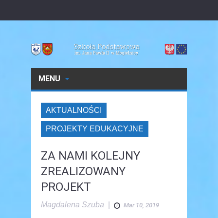
MENU
AKTUALNOŚCI
PROJEKTY EDUKACYJNE
ZA NAMI KOLEJNY
ZREALIZOWANY
PROJEKT
Magdalena Szuba
|
Mar 10, 2019