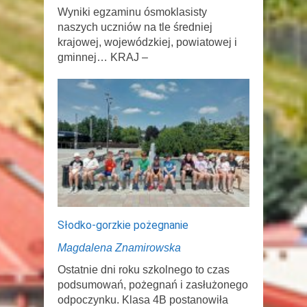
Wyniki egzaminu ósmoklasisty
naszych uczniów na tle średniej
krajowej, wojewódzkiej, powiatowej i
gminnej… KRAJ –
Słodko-gorzkie pożegnanie
Magdalena Znamirowska
Ostatnie dni roku szkolnego to czas
podsumowań, pożegnań i zasłużonego
odpoczynku. Klasa 4B postanowiła