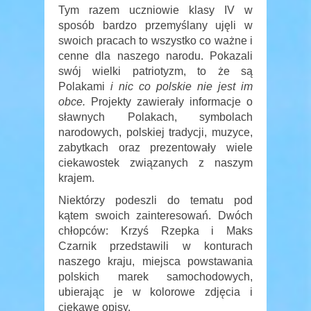
Tym razem uczniowie klasy IV w
sposób bardzo przemyślany ujęli w
swoich pracach to wszystko co ważne i
cenne dla naszego narodu. Pokazali
swój wielki patriotyzm, to że są
Polakami
i nic co polskie nie jest im
obce.
Projekty zawierały informacje o
sławnych Polakach, symbolach
narodowych, polskiej tradycji, muzyce,
zabytkach oraz prezentowały wiele
ciekawostek związanych z naszym
krajem.
Niektórzy podeszli do tematu pod
kątem swoich zainteresowań. Dwóch
chłopców: Krzyś Rzepka i Maks
Czarnik przedstawili w konturach
naszego kraju, miejsca powstawania
polskich marek samochodowych,
ubierając je w kolorowe zdjęcia i
ciekawe opisy.