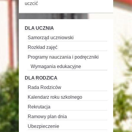
uczcić
DLA UCZNIA
Samorząd uczniowski
Rozkład zajęć
Programy nauczania i podręczniki
Wymagania edukacyjne
DLA RODZICA
Rada Rodziców
Kalendarz roku szkolnego
Rekrutacja
Ramowy plan dnia
Ubezpieczenie