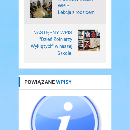
WPIS
Lekcja z rodzicem
NASTĘPNY WPIS
"Dzień Żołnierzy
Wyklętych" w naszej
Szkole.
POWIĄZANE
WPISY