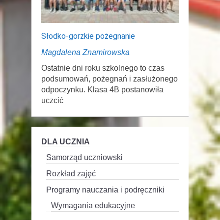
Słodko-gorzkie pożegnanie
Magdalena Znamirowska
Ostatnie dni roku szkolnego to czas
podsumowań, pożegnań i zasłużonego
odpoczynku. Klasa 4B postanowiła
uczcić
DLA UCZNIA
Samorząd uczniowski
Rozkład zajęć
Programy nauczania i podręczniki
Wymagania edukacyjne