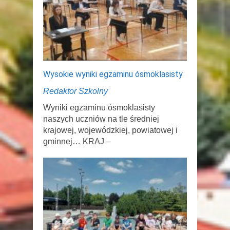
Wysokie wyniki egzaminu ósmoklasisty
Redaktor Szkolny
Wyniki egzaminu ósmoklasisty
naszych uczniów na tle średniej
krajowej, wojewódzkiej, powiatowej i
gminnej… KRAJ –