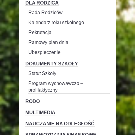
DLA RODZICA
Rada Rodziców
Kalendarz roku szkolnego
Rekrutacja
Ramowy plan dnia
Ubezpieczenie
DOKUMENTY SZKOŁY
Statut Szkoły
Program wychowawczo –
profilaktyczny
RODO
MULTIMEDIA
NAUCZANIE NA ODLEGŁOŚĆ
SPRAWOZDANIA FINANSOWE