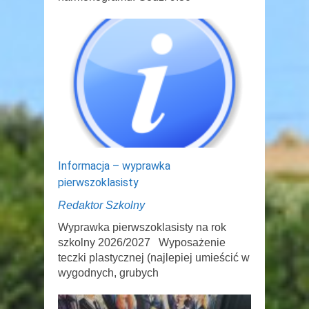
Informacja – wyprawka
pierwszoklasisty
Redaktor Szkolny
Wyprawka pierwszoklasisty na rok
szkolny 2026/2027 Wyposażenie
teczki plastycznej (najlepiej umieścić w
wygodnych, grubych