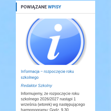
POWIĄZANE
WPISY
Informacja – rozpoczęcie roku
szkolnego
Redaktor Szkolny
Informujemy, że rozpoczęcie roku
szkolnego 2026/2027 nastąpi 1
września (wtorek) wg następującego
harmonogramu: Godz. 9.30