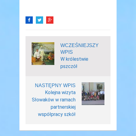
WCZEŚNIEJSZY
WPIS
W królestwie
pszczół
NASTĘPNY WPIS
Kolejna wizyta
Słowaków w ramach
partnerskiej
współpracy szkół