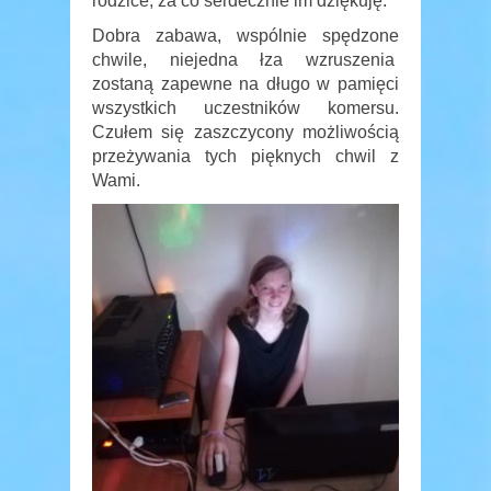
rodzice, za co serdecznie im dziękuję.
Dobra zabawa, wspólnie spędzone
chwile, niejedna łza wzruszenia
zostaną zapewne na długo w pamięci
wszystkich uczestników komersu.
Czułem się zaszczycony możliwością
przeżywania tych pięknych chwil z
Wami.