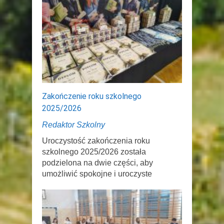
Zakończenie roku szkolnego
2025/2026
Redaktor Szkolny
Uroczystość zakończenia roku
szkolnego 2025/2026 została
podzielona na dwie części, aby
umożliwić spokojne i uroczyste