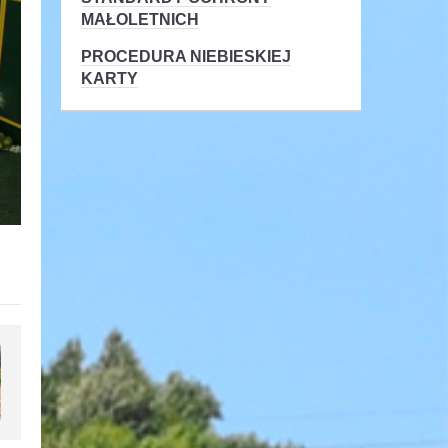
MAŁOLETNICH
PROCEDURA NIEBIESKIEJ
KARTY