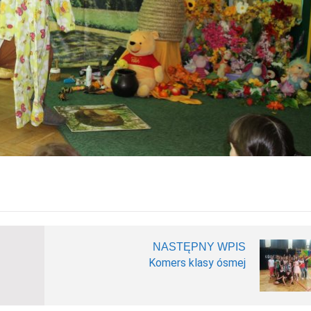
NASTĘPNY WPIS
Komers klasy ósmej