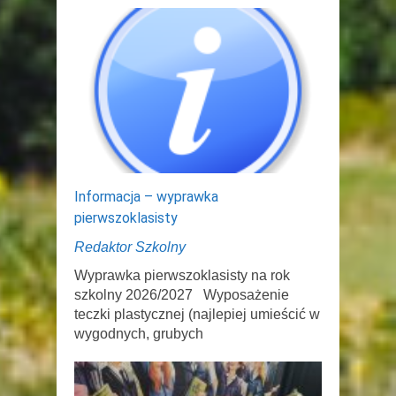
Informacja – wyprawka
pierwszoklasisty
Redaktor Szkolny
Wyprawka pierwszoklasisty na rok
szkolny 2026/2027 Wyposażenie
teczki plastycznej (najlepiej umieścić w
wygodnych, grubych