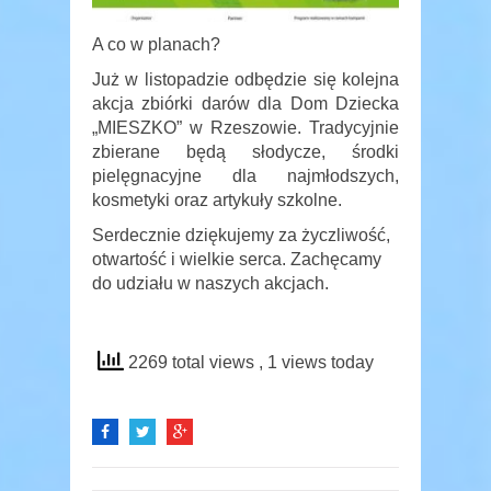
A co w planach?
Już w listopadzie odbędzie się kolejna
akcja zbiórki darów dla Dom Dziecka
„MIESZKO” w Rzeszowie. Tradycyjnie
zbierane będą słodycze, środki
pielęgnacyjne dla najmłodszych,
kosmetyki oraz artykuły szkolne.
Serdecznie dziękujemy za życzliwość,
otwartość i wielkie serca. Zachęcamy
do udziału w naszych akcjach.
2269 total views
, 1 views today