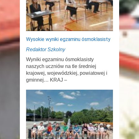
Wysokie wyniki egzaminu ósmoklasisty
Redaktor Szkolny
Wyniki egzaminu ósmoklasisty
naszych uczniów na tle średniej
krajowej, wojewódzkiej, powiatowej i
gminnej… KRAJ –