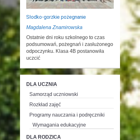
Słodko-gorzkie pożegnanie
Magdalena Znamirowska
Ostatnie dni roku szkolnego to czas
podsumowań, pożegnań i zasłużonego
odpoczynku. Klasa 4B postanowiła
uczcić
DLA UCZNIA
Samorząd uczniowski
Rozkład zajęć
Programy nauczania i podręczniki
Wymagania edukacyjne
DLA RODZICA