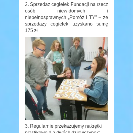
2. Sprzedaż cegiełek Fundacji na rzecz
osób niewidomych i
niepełnosprawnych „Pomóż i TY” – ze
sprzedaży cegiełek uzyskano sumę
175 zł
3. Regularnie przekazujemy nakrętki
plastikowe dla dwóch dziewczynek: