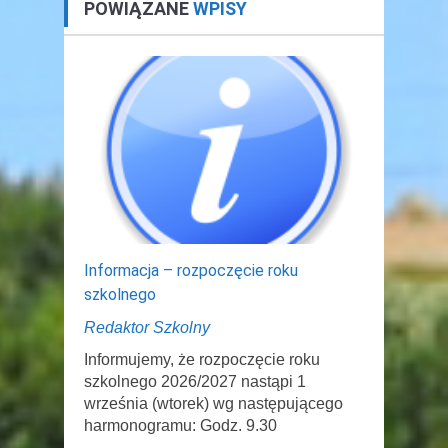
POWIĄZANE
WPISY
Informacja – rozpoczęcie roku
szkolnego
Redaktor Szkolny
Informujemy, że rozpoczęcie roku
szkolnego 2026/2027 nastąpi 1
września (wtorek) wg następującego
harmonogramu: Godz. 9.30