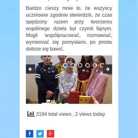
Bardzo cieszy mnie to, że wszyscy
uczniowie zgodnie stwierdzili, że czas
spędzony razem przy tworzeniu
wspólnego dzieła był czymś fajnym.
Mogli współpracować, rozmawiać,
wymieniać się pomysłami, po prostu
dobrze się bawić.
3184 total views
, 2 views today