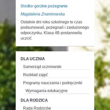
Słodko-gorzkie pożegnanie
Magdalena Znamirowska
Ostatnie dni roku szkolnego to czas
podsumowań, pożegnań i zasłużonego
odpoczynku. Klasa 4B postanowiła
uczcić
DLA UCZNIA
Samorząd uczniowski
Rozkład zajęć
Programy nauczania i podręczniki
Wymagania edukacyjne
DLA RODZICA
Rada Rodziców