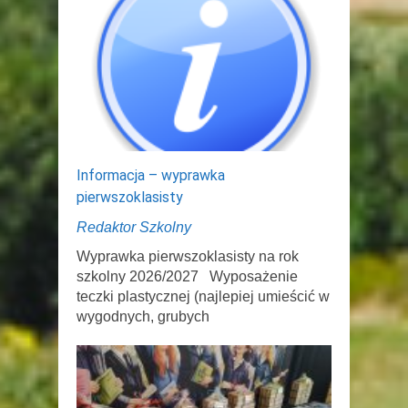
Informacja – wyprawka
pierwszoklasisty
Redaktor Szkolny
Wyprawka pierwszoklasisty na rok
szkolny 2026/2027 Wyposażenie
teczki plastycznej (najlepiej umieścić w
wygodnych, grubych