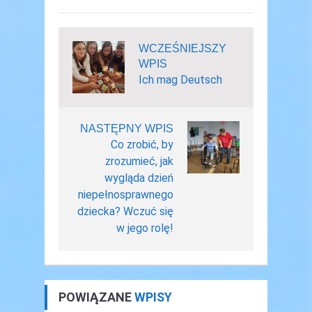
WCZEŚNIEJSZY
WPIS
Ich mag Deutsch
NASTĘPNY WPIS
Co zrobić, by
zrozumieć, jak
wygląda dzień
niepełnosprawnego
dziecka? Wczuć się
w jego rolę!
POWIĄZANE
WPISY