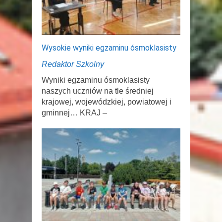
Wysokie wyniki egzaminu ósmoklasisty
Redaktor Szkolny
Wyniki egzaminu ósmoklasisty
naszych uczniów na tle średniej
krajowej, wojewódzkiej, powiatowej i
gminnej… KRAJ –