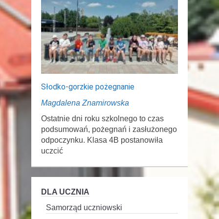
Słodko-gorzkie pożegnanie
Magdalena Znamirowska
Ostatnie dni roku szkolnego to czas
podsumowań, pożegnań i zasłużonego
odpoczynku. Klasa 4B postanowiła
uczcić
DLA UCZNIA
Samorząd uczniowski