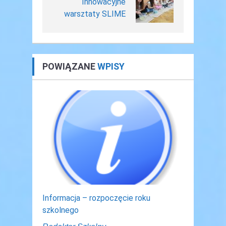
Innowacyjne
warsztaty SLIME
POWIĄZANE
WPISY
Informacja – rozpoczęcie roku
szkolnego