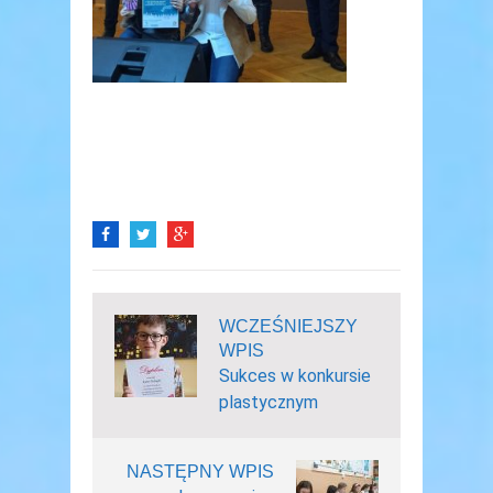
WCZEŚNIEJSZY
WPIS
Sukces w konkursie
plastycznym
NASTĘPNY WPIS