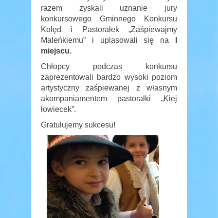
razem zyskali uznanie jury
konkursowego Gminnego Konkursu
Kolęd i Pastorałek „Zaśpiewajmy
Maleńkiemu” i uplasowali się na
I
miejscu.
Chłopcy podczas konkursu
zaprezentowali bardzo wysoki poziom
artystyczny zaśpiewanej z własnym
akompaniamentem pastorałki „Kiej
łowiecek”.
Gratulujemy sukcesu!