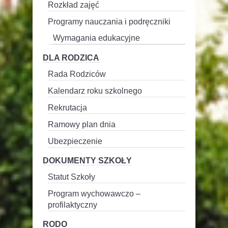
Rozkład zajęć
Programy nauczania i podręczniki
Wymagania edukacyjne
DLA RODZICA
Rada Rodziców
Kalendarz roku szkolnego
Rekrutacja
Ramowy plan dnia
Ubezpieczenie
DOKUMENTY SZKOŁY
Statut Szkoły
Program wychowawczo –
profilaktyczny
RODO