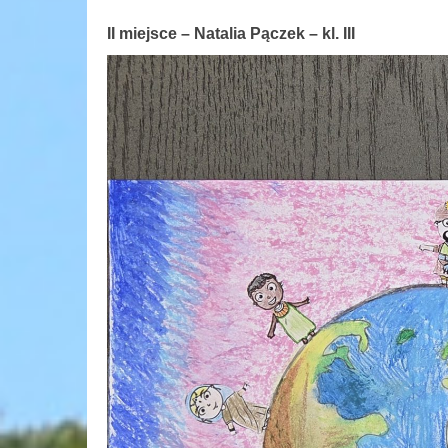
II miejsce – Natalia Pączek – kl. III