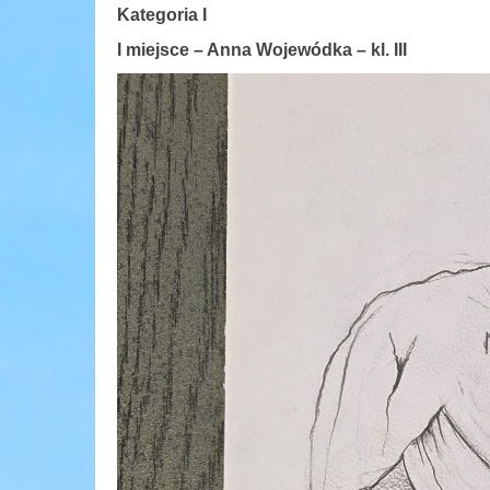
Kategoria I
I miejsce – Anna Wojewódka – kl. III