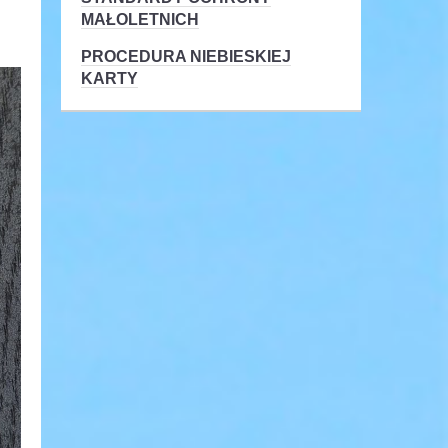
MAŁOLETNICH
PROCEDURA NIEBIESKIEJ
KARTY