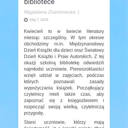
bibliotece
Magdalena Znamirowska
|
Maj 7, 2026
Kwiecień to w świecie literatury
miesiąc szczególny. W tym okresie
obchodzimy m.in. Międzynarodowy
Dzień Książki dla dzieci oraz Światowy
Dzień Książki i Praw Autorskich. Z tej
okazji szkolną bibliotekę odwiedzili
najmłodsi uczniowie. Pierwszoklasiści
wzięli udział w zajęciach, podczas
których poznawali zasady
wypożyczania książek. Początkujący
czytelnicy mieli także czas, aby
zapoznać się z księgozbiorem i
rozpocząć swoją wielką, czytelniczą
przygodę.
Starsi uczniowie, którzy mają