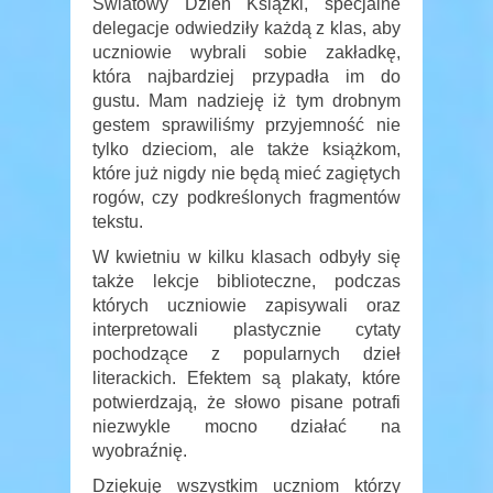
Światowy Dzień Książki, specjalne
delegacje odwiedziły każdą z klas, aby
uczniowie wybrali sobie zakładkę,
która najbardziej przypadła im do
gustu. Mam nadzieję iż tym drobnym
gestem sprawiliśmy przyjemność nie
tylko dzieciom, ale także książkom,
które już nigdy nie będą mieć zagiętych
rogów, czy podkreślonych fragmentów
tekstu.
W kwietniu w kilku klasach odbyły się
także lekcje biblioteczne, podczas
których uczniowie zapisywali oraz
interpretowali plastycznie cytaty
pochodzące z popularnych dzieł
literackich. Efektem są plakaty, które
potwierdzają, że słowo pisane potrafi
niezwykle mocno działać na
wyobraźnię.
Dziękuję wszystkim uczniom którzy