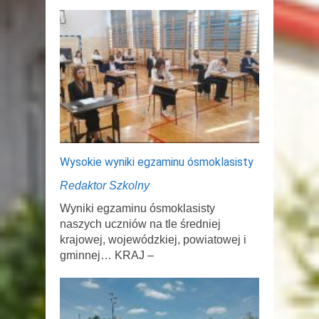
Wysokie wyniki egzaminu ósmoklasisty
Redaktor Szkolny
Wyniki egzaminu ósmoklasisty
naszych uczniów na tle średniej
krajowej, wojewódzkiej, powiatowej i
gminnej… KRAJ –