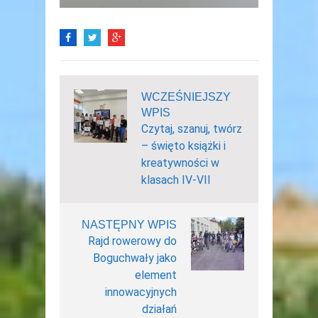
WCZEŚNIEJSZY
WPIS
Czytaj, szanuj, twórz
– święto książki i
kreatywności w
klasach IV-VII
NASTĘPNY WPIS
Rajd rowerowy do
Boguchwały jako
element
innowacyjnych
działań