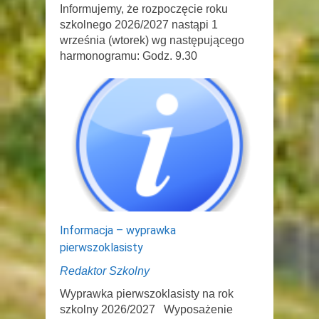
Informujemy, że rozpoczęcie roku
szkolnego 2026/2027 nastąpi 1
września (wtorek) wg następującego
harmonogramu: Godz. 9.30
Informacja – wyprawka
pierwszoklasisty
Redaktor Szkolny
Wyprawka pierwszoklasisty na rok
szkolny 2026/2027 Wyposażenie