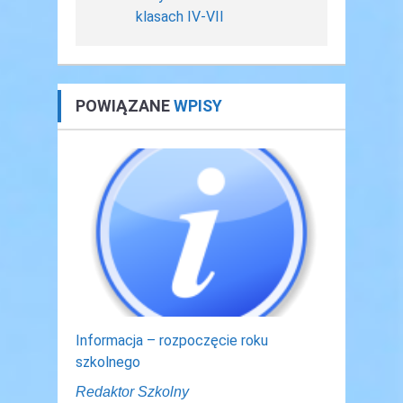
klasach IV-VII
POWIĄZANE
WPISY
Informacja – rozpoczęcie roku
szkolnego
Redaktor Szkolny