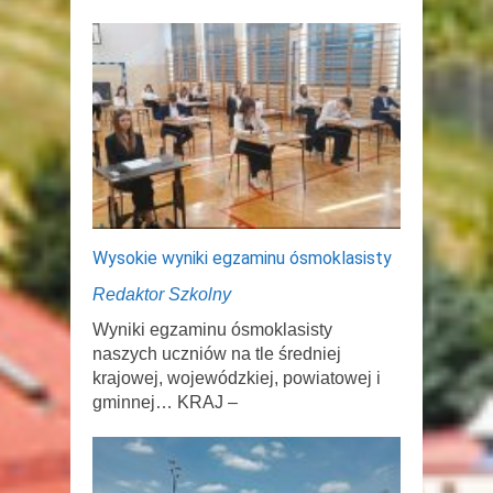
Wysokie wyniki egzaminu ósmoklasisty
Redaktor Szkolny
Wyniki egzaminu ósmoklasisty
naszych uczniów na tle średniej
krajowej, wojewódzkiej, powiatowej i
gminnej… KRAJ –