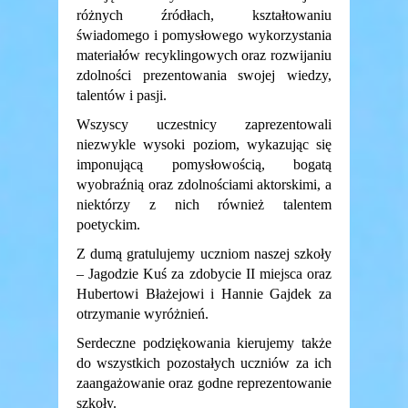
różnych źródłach, kształtowaniu
świadomego i pomysłowego wykorzystania
materiałów recyklingowych oraz rozwijaniu
zdolności prezentowania swojej wiedzy,
talentów i pasji.
Wszyscy uczestnicy zaprezentowali
niezwykle wysoki poziom, wykazując się
imponującą pomysłowością, bogatą
wyobraźnią oraz zdolnościami aktorskimi, a
niektórzy z nich również talentem
poetyckim.
Z dumą gratulujemy uczniom naszej szkoły
– Jagodzie Kuś za zdobycie II miejsca oraz
Hubertowi Błażejowi i Hannie Gajdek za
otrzymanie wyróżnień.
Serdeczne podziękowania kierujemy także
do wszystkich pozostałych uczniów za ich
zaangażowanie oraz godne reprezentowanie
szkoły.