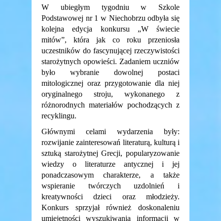
W ubiegłym tygodniu w Szkole
Podstawowej nr 1 w Niechobrzu odbyła się
kolejna edycja konkursu „W świecie
mitów”, która jak co roku przeniosła
uczestników do fascynującej rzeczywistości
starożytnych opowieści. Zadaniem uczniów
było wybranie dowolnej postaci
mitologicznej oraz przygotowanie dla niej
oryginalnego stroju, wykonanego z
różnorodnych materiałów pochodzących z
recyklingu.
Głównymi celami wydarzenia były:
rozwijanie zainteresowań literaturą, kulturą i
sztuką starożytnej Grecji, popularyzowanie
wiedzy o literaturze antycznej i jej
ponadczasowym charakterze, a także
wspieranie twórczych uzdolnień i
kreatywności dzieci oraz młodzieży.
Konkurs sprzyjał również doskonaleniu
umiejętności wyszukiwania informacji w