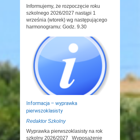
Informujemy, że rozpoczęcie roku
szkolnego 2026/2027 nastąpi 1
września (wtorek) wg następującego
harmonogramu: Godz. 9.30
Informacja – wyprawka
pierwszoklasisty
Redaktor Szkolny
Wyprawka pierwszoklasisty na rok
szkolny 2026/2027 Wyposażenie